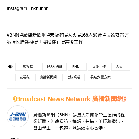
Instagram : hkbubnn
#BNN #廣播新聞網 #宏福苑 #大火 #168人遇難 #長遠安置方
案 #收購業權 #「樓換樓」 #善後工作
「樓換樓」
168人遇難
BNN
善後工作
大火
宏福苑
廣播新聞網
收購業權
長遠安置方案
《Broadcast News Network 廣播新聞網》
廣播新聞網（BNN）是浸大新聞系學生製作的視
像新聞，無論採訪、編輯、拍攝、剪接和播出，
皆由學生一手包辦，以鏡頭關心香港。