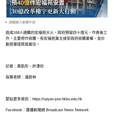
按圖進入新聞片段
造成168人遇難的宏福苑大火，政府預留四十億元，作善後工
作，主要用作收購，有宏福苑業主接受政府收購業權，並計
劃用筆錢買居屋住。
記者：黃凱彤、許澤欣
指導老師：潘蔚林
緊貼更多資訊：https://spyan-jour.hkbu.edu.hk
Facebook：廣播新聞網 Broadcast News Network