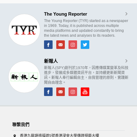
The Young Reporter
The Young Reporter (TYR) started as a newspaper
in 1969. Today, it is published across multiple
media platforms and updated constantly to bring
the latest news and analyses to its readers.
新報人
新報人(SPY)創刊於1970年，因應傳媒業變革及科技
進步，發展成多媒體資訊平台，並持續更新新聞資
訊。新報人奉行編輯自主，自我管理的原則，實踐新
聞自由理念。
聯繫我們
香港九龍塘禧福道5號香港浸會大學傳理視藝大樓