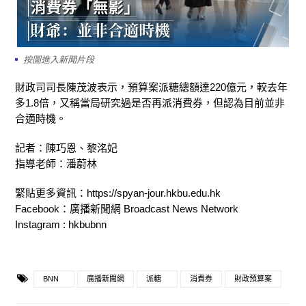
按圖進入新聞片段
財政司司長陳茂波表示，預算案派糖總額達220億元，較去年
多1.8倍，又稱當局研究過是否再派消費券，但認為目前並非
合適時機。
記者：陳巧恩、黎洺妃
指導老師：潘蔚林
緊貼更多資訊：https://spyan-jour.hkbu.edu.hk
Facebook：廣播新聞網 Broadcast News Network
Instagram : hkbubnn
BNN
廣播新聞網
派糖
消費券
財政預算案