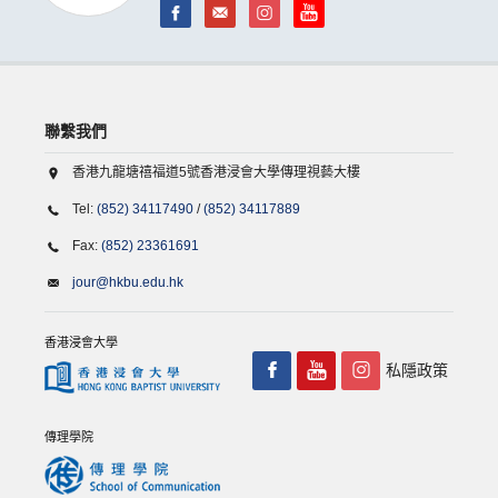
聯繫我們
香港九龍塘禧福道5號香港浸會大學傳理視藝大樓
Tel:
(852) 34117490
/
(852) 34117889
Fax:
(852) 23361691
jour@hkbu.edu.hk
香港浸會大學
私隱政策
傳理學院