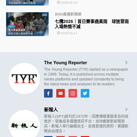
2026-05-23
BNN廣播新聞網
七欖2026｜首日賽事遇黃雨 球迷冒雨
入場熱情不減
2026-04-17
The Young Reporter
The Young Reporter (TYR) started as a newspaper
in 1969. Today, it is published across multiple
media platforms and updated constantly to bring
the latest news and analyses to its readers.
新報人
新報人(SPY)創刊於1970年，因應傳媒業變革及科技
進步，發展成多媒體資訊平台，並持續更新新聞資
訊。新報人奉行編輯自主，自我管理的原則，實踐新
聞自由理念。