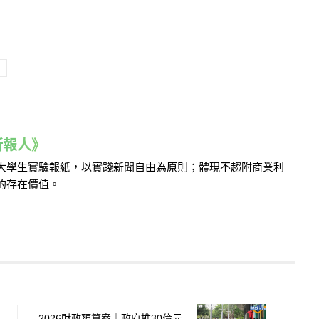
e 新報人》
的大學生實驗報紙，以實踐新聞自由為原則；體現不趨附商業利
的存在價值。
2026財政預算案｜政府推30億元