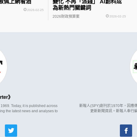
淑佩上網看酒
變化 不再「派錢」 AI創科成
為新熱門關鍵詞
2026-02-25
2026財政預算案
2026-02-25
rter
969. Today, it is published across
新報人(SPY)創刊於1970年，
ing the latest news and analyses to
更新新聞資訊。新報人奉行