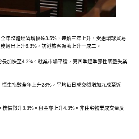
，
全年整體經濟增幅達3.5%，連續三年上升，受惠環球貿易
服務輸出上升6.3%，訪港旅客顯著上升一成二
。
增長加快至4.3%。就業市場平穩，第四季經季節性調整失業
，恒生指數全年上升28%，平均每日成交額增加九成至近
樓價微升3.3%。租金亦上升4.3%。非住宅物業成交量反