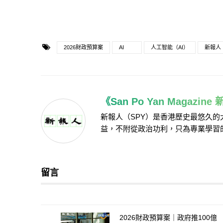
2026財政預算案
AI
人工智能（AI）
新報人
《San Po Yan Magazin
新報人（SPY）是香港歷史最悠久
益，不附從政治功利，只為專業學習
留言
2026財政預算案｜政府推100億