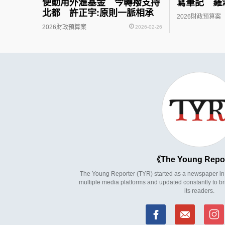
便動用外滙基金 今轉撥支持
寫筆記 羅
北都 許正宇:原則一脈相承
2026財政預算案
2026財政預算案
2026-02-26
The Young Repo
The Young Reporter (TYR) started as a newspaper in 1
multiple media platforms and updated constantly to br
its readers.