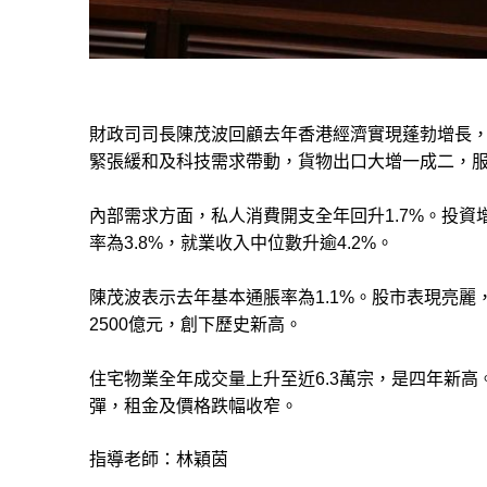
財政司司長陳茂波回顧去年香港經濟實現蓬勃增長
緊張緩和及科技需求帶動，貨物出口大增一成二，
內部需求方面，私人消費開支全年回升1.7%。投資
率為3.8%，就業收入中位數升逾4.2%。
陳茂波表示
去年基本通脹率為1.1%
。股市表現亮麗
2500億元，創下歷史新高。
住宅物業全年成交量上升至近6.3萬宗，是四年新高。
彈，租金及價格跌幅收窄。
指導老師：林穎茵