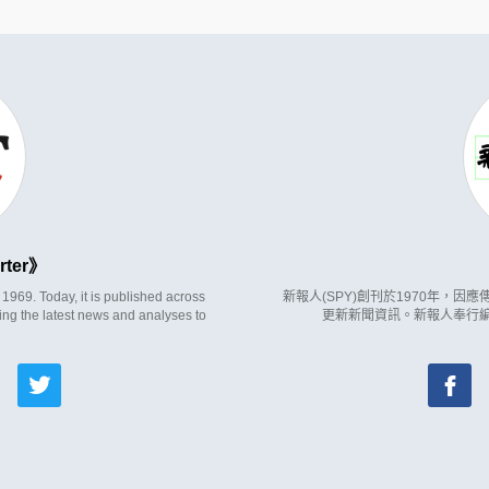
rter
969. Today, it is published across
新報人(SPY)創刊於1970年，
ing the latest news and analyses to
更新新聞資訊。新報人奉行