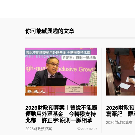
你可能感興趣的文章
2026財政預算案｜曾說不能隨
2026財政
便動用外滙基金 今轉撥支持
寫筆記 羅
北都 許正宇:原則一脈相承
2026財政預算案
2026財政預算案
2026-02-26