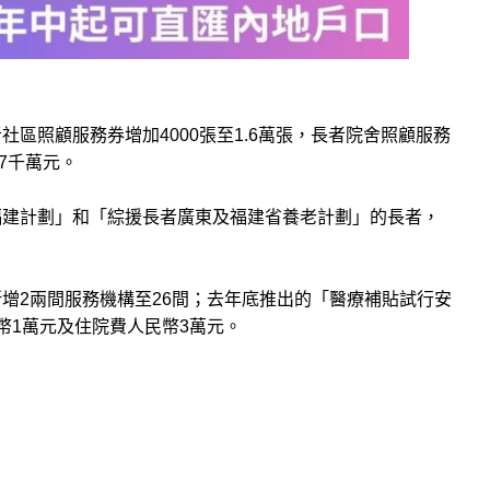
社區照顧服務券增加4000張至1.6萬張，長者院舍照顧服務
億7千萬元。
福建計劃」和「綜援長者廣東及福建省養老計劃」的長者，
。
增2兩間服務機構至26間；去年底推出的「醫療補貼試行安
幣1萬元及住院費人民幣3萬元。