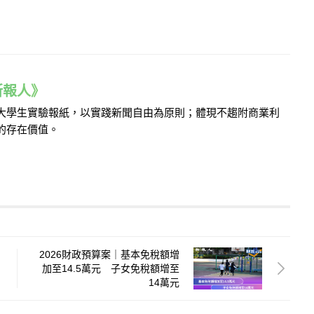
e 新報人》
的大學生實驗報紙，以實踐新聞自由為原則；體現不趨附商業利
的存在價值。
2026財政預算案｜基本免稅額增
加至14.5萬元 子女免稅額增至
14萬元