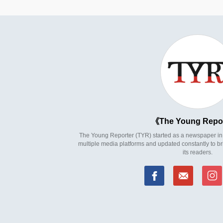
The Young Repo
The Young Reporter (TYR) started as a newspaper in 1
multiple media platforms and updated constantly to br
its readers.