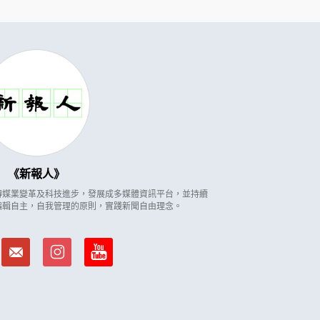
新報人
因應傳媒業變革及科技進步，發展成多媒體資訊平台，並持續
編輯自主，自我管理的原則，實踐新聞自由理念。