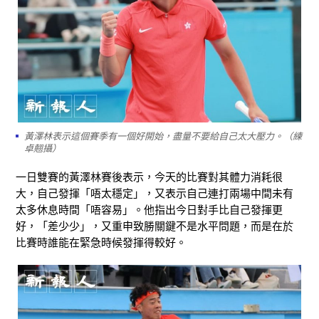
黃澤林表示這個賽季有一個好開始，盡量不要給自己太大壓力。（練
卓翹攝）
一日雙賽的黃澤林賽後表示，今天的比賽對其體力消耗很
大，自己發揮「唔太穩定」，又表示自己連打兩場中間未有
太多休息時間「唔容易」。他指出今日對手比自己發揮更
好，「差少少」，又重申致勝關鍵不是水平問題，而是在於
比賽時誰能在緊急時候發揮得較好。