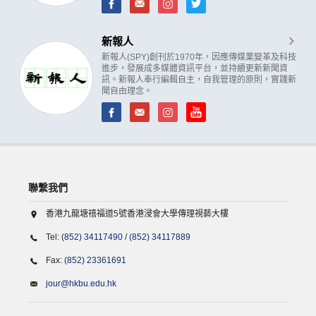
新報人
新報人(SPY)創刊於1970年，因應傳媒業變革及科技
進步，發展成多媒體資訊平台，並持續更新新聞資
訊。新報人奉行編輯自主，自我管理的原則，實踐新
聞自由理念。
聯繫我們
香港九龍塘禧福道5號香港浸會大學傳理視藝大樓
Tel:
(852) 34117490
/
(852) 34117889
Fax:
(852) 23361691
jour@hkbu.edu.hk