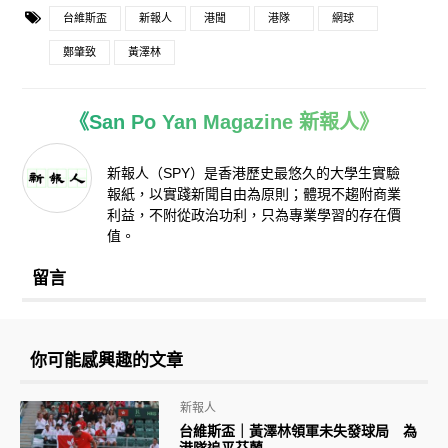
台維斯盃
新報人
港聞
港隊
網球
鄭肇致
黃澤林
《San Po Yan Magazine 新報人》
新報人（SPY）是香港歷史最悠久的大學生實驗
報紙，以實踐新聞自由為原則；體現不趨附商業
利益，不附從政治功利，只為專業學習的存在價
值。
留言
你可能感興趣的文章
新報人
台維斯盃｜黃澤林領軍未失發球局 為