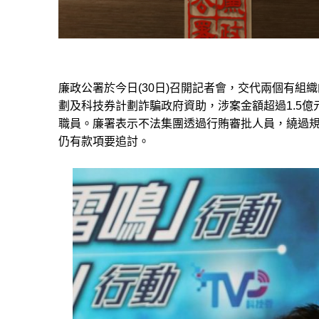
廉政公署於今日(30日)召開記者會，交代兩個有組
劃及科技券計劃詐騙政府資助，涉案金額超過1.5億
職員。廉署表示不法集團透過行賄審批人員，繞過規
仍有款項要追討。