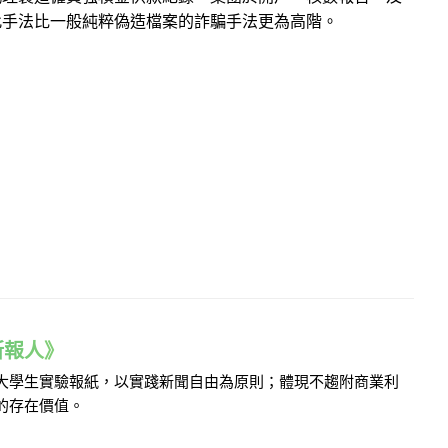
此手法比一般純粹偽造檔案的詐騙手法更為高階。
e 新報人》
的大學生實驗報紙，以實踐新聞自由為原則；體現不趨附商業利
的存在價值。