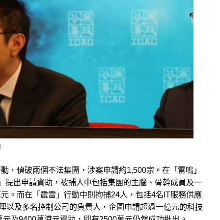
）
，偵破兩個不法集團，涉案申請約1,500宗。在「雷鳴」
」提出申請資助，被捕人中包括集團的主腦、骨幹成員及一
。而在「震雷」行動中則拘捕24人，包括4名IT服務供應
經理以及多名控制公司的負責人，企圖申請超過一億元的科技
元及9400萬港元資助，即有2500萬元仍然成功批出。