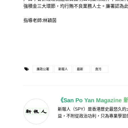
強積金三大環節，均行賄不良業務人士。廉署認為
指導老師:林穎茵
廉政公署
新報人
最新
貪污
《San Po Yan Magazin
新報人（SPY）是香港歷史最悠久
益，不附從政治功利，只為專業學習