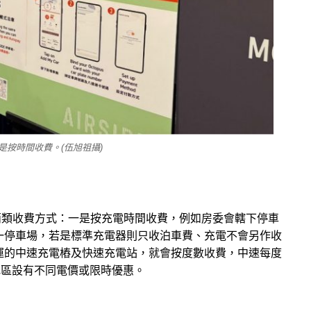
按時間收費。(伍旭祖攝)
兩類收費方式：一是按充電時間收費，例如房委會轄下停車
同一停車場，若是標準充電器則只收泊車費、充電不會另作收
運的中速充電樁及快速充電站，就會按度數收費，中速每度
地區設有不同電價或限時優惠。