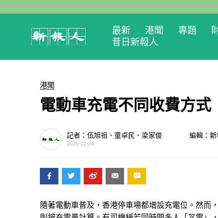
最新
港聞
專題
昔日新報人
港聞
電動車充電不同收費方式
記者：伍旭祖、童卓民、梁家俊
編輯：新
2025-12-24
隨著電動車普及，香港停車場都增設充電位。然而
則按充電量計算。有司機稱若同時間多人「叉電」