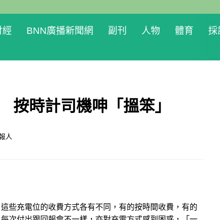
財經
BNN廣播新聞網
副刊
人物
體育
採
 按時計司機呻「搵笨」
報人
，這些充電位的收費方式各有不同，有的按時間收費，有的
，每次付出跟回報會不一樣，亦對充電方式感到困惑，「一