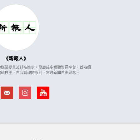
新報人
因應傳媒業變革及科技進步，發展成多媒體資訊平台，並持續
編輯自主，自我管理的原則，實踐新聞自由理念。