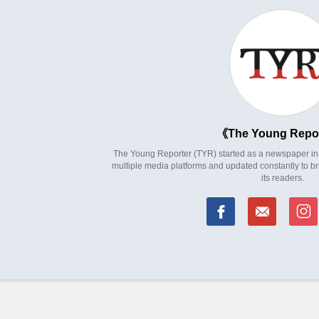
The Young Repo
The Young Reporter (TYR) started as a newspaper in 1
multiple media platforms and updated constantly to br
its readers.