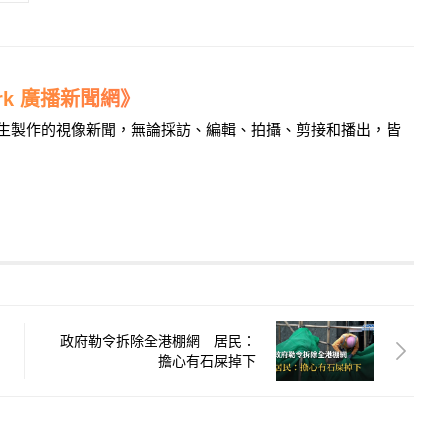
work 廣播新聞網》
學生製作的視像新聞，無論採訪、編輯、拍攝、剪接和播出，皆
政府勒令拆除全港棚網 居民：
擔心有石屎掉下