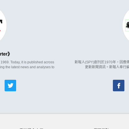
rter
969. Today, it is published across
新報人(SPY)創刊於1970年，
ing the latest news and analyses to
更新新聞資訊。新報人奉行