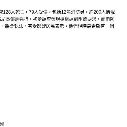
28人死亡，79人受傷，包括12名消防員，約200人情況
局局長鄧炳強指，初步調查發現棚網達到阻燃要求，而消防
作，將會執法。有受影響居民表示，他們現時最希望有一個
聞網