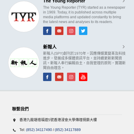
The Young Reporter
The Young Reporter (TYR) started as a newspaper
in 1969. Today, it is published across multiple
media platforms and updated constantly to bring
the latest news and analyses to its readers.
新報人
新報人(SPY)創刊於1970年，因應傳媒業變革及科技
進步，發展成多媒體資訊平台，並持續更新新聞資
訊。新報人奉行編輯自主，自我管理的原則，實踐新
聞自由理念。
聯繫我們
香港九龍塘禧福道5號香港浸會大學傳理視藝大樓
Tel:
(852) 34117490
/
(852) 34117889