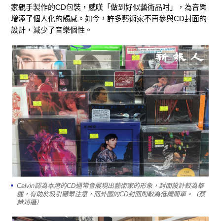
家親手製作的CD包裝，感嘆「做到好似藝術品咁」，為音樂
增添了個人化的觸感。如今，許多藝術家不再參與CD封面的
設計，減少了音樂個性。
Calvin認為本港的CD通常會展現出藝術家的形象，封面設計較為華
麗，有助於吸引聽眾注意，而外國的CD封面則較為低調簡單。（蔡
詩穎攝）