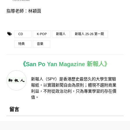
指導老師：林穎茵
CD
K-POP
新報人
新報人 25-26 第一期
特典
音樂
《San Po Yan Magazine 新報人》
新報人（SPY）是香港歷史最悠久的大學生實驗
報紙，以實踐新聞自由為原則；體現不趨附商業
利益，不附從政治功利，只為專業學習的存在價
值。
留言