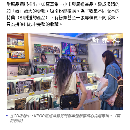
附屬品捆綁推出，如寫真集、小卡與周邊產品，變成吸睛的
如「磚」頭大的專輯，吸引粉絲搶購。為了收集不同版本的
特典（即附送的產品），有粉絲甚至一張專輯買不同版本，
只為拼湊出心中完整的收藏。
在CD店舖中，KPOP區經常都見到有年輕顧客精心挑選專輯。（蔡
詩穎攝）