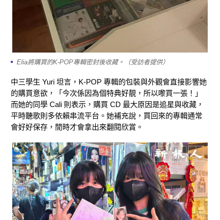
Elia將購買的K-POP專輯密封後收藏。（受訪者提供）
中三學生 Yuri 坦言，K-POP 專輯的包裝與外觀會直接影響她
的購買意欲，「今次係因為個特典好靚，所以嚟買一張！」
而她的同學 Cali 則表示，購買 CD 最大原因是追星與收藏，
平時聽歌則多依賴串流平台。她補充說，買回來的專輯通常
會好好保存，閒時才會拿出來翻閱欣賞。