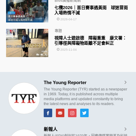
BNN廣播新聞網
七欖2026｜首日賽事遇黃雨 球迷冒雨
入場熱情不減
2026-04-17
專題
視障人士遊啟德 障礙重重 康文署：
引導徑與障礙物距離不足會糾正
2025-11-04
The Young Reporter
The Young Reporter (TYR) started as a newspaper
in 1969. Today, it is published across multiple
media platforms and updated constantly to bring
the latest news and analyses to its readers.
新報人
新報人(SPY)創刊於1970年，因應傳媒業變革及科技