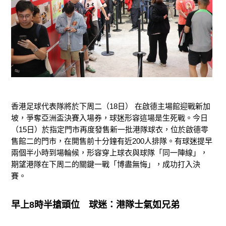
香港足球代表隊將於下周二（18日） 在啟德主場館迎戰新加
坡，爭奪亞洲盃決賽入場券，球迷形容這場是生死戰。今日
（15日）於指定門市再度發售新一批港隊球衣，位於啟德零
售館二的門市，在開售前十分鐘有近200人排隊。有球迷提早
兩個半小時到場輪候，形容穿上球衣與球隊「同一陣線」，
期望港隊在下周二的關鍵一戰「博盡無悔」，成功打入決
賽。
早上8
時半搶頭位
球迷：港隊士氣如兄弟