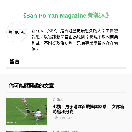
《San Po Yan Magazine 新報人》
新報人（SPY）是香港歷史最悠久的大學生實驗
報紙，以實踐新聞自由為原則；體現不趨附商業
利益，不附從政治功利，只為專業學習的存在價
值。
留言
你可能感興趣的文章
新報人
七欖︱男子港隊首戰挫國家隊 女隊補
時追和丹麥
2026-04-18