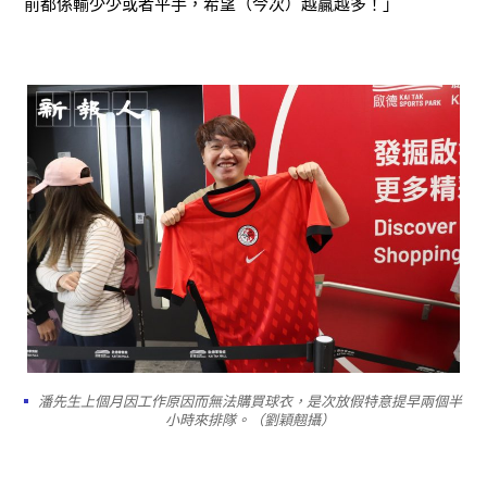
前都係輸少少或者平手，希望（今次）越贏越多！」
潘先生上個月因工作原因而無法購買球衣，是次放假特意提早兩個半
小時來排隊。（劉穎翹攝）