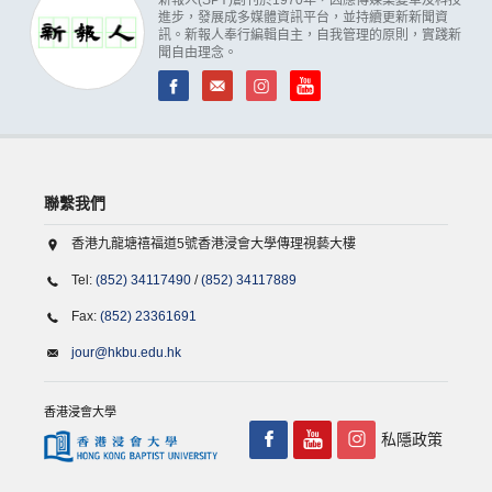
進步，發展成多媒體資訊平台，並持續更新新聞資
訊。新報人奉行編輯自主，自我管理的原則，實踐新
聞自由理念。
聯繫我們
香港九龍塘禧福道5號香港浸會大學傳理視藝大樓
Tel:
(852) 34117490
/
(852) 34117889
Fax:
(852) 23361691
jour@hkbu.edu.hk
香港浸會大學
私隱政策