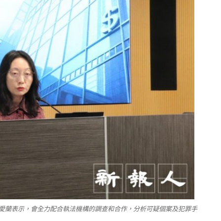
愛蘭表示，會全力配合執法機構的調查和合作，分析可疑個案及犯罪手