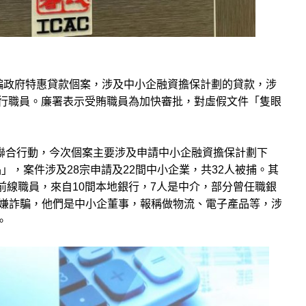
詐騙政府特惠貸款個案，涉及中小企融資擔保計劃的貸款，涉
名銀行職員。廉署表示受賄職員為加快審批，對虛假文件「隻眼
的聯合行動，今次個案主要涉及申請中小企融資擔保計劃下
，案件涉及28宗申請及22間中小企業，共32人被捕。其
行前線職員，來自10間本地銀行，7人是中介，部分曾任職銀
涉嫌詐騙，他們是中小企董事，報稱做物流、電子產品等，涉
。