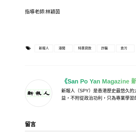
指導老師:林穎茵
新報人
港聞
特惠貸款
詐騙
貪污
《San Po Yan Magazin
新報人（SPY）是香港歷史最悠久
益，不附從政治功利，只為專業學習
留言