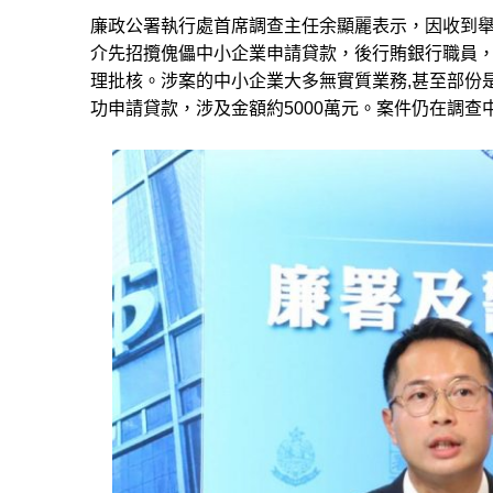
廉政公署執行處首席調查主任余顯麗表示，因收到
介先招攬傀儡中小企業申請貸款，後行賄銀行職員
理批核。涉案的中小企業大多無實質業務,甚至部份
功申請貸款，涉及金額約5000萬元。案件仍在調查