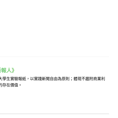
e 新報人》
的大學生實驗報紙，以實踐新聞自由為原則；體現不趨附商業利
的存在價值。