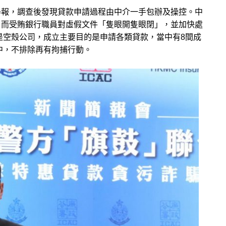
舉報，調查後發現貸款申請過程由中介一手包辦及操控。中
，而受賄銀行職員對虛假文件「隻眼開隻眼閉」，並加快處
是空殼公司，成立主要目的是申請各類貸款，當中有8間成
中，不排除再有拘捕行動。