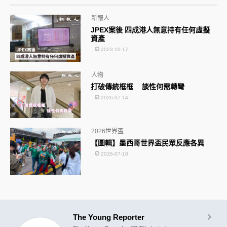
新報人
JPEX案後 四成港人無意持有任何虛擬
資產
2023-10-17
人物
打破傳統框框 談性何需轉彎
2026-07-14
2026世界盃
【圖輯】墨西哥世界盃民眾反應各異
2026-07-10
The Young Reporter