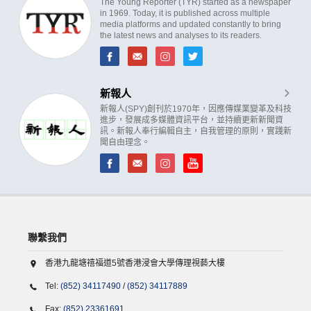
The Young Reporter (TYR) started as a newspaper
in 1969. Today, it is published across multiple
media platforms and updated constantly to bring
the latest news and analyses to its readers.
新報人
新報人(SPY)創刊於1970年，因應傳媒業變革及科技
進步，發展成多媒體資訊平台，並持續更新新聞資
訊。新報人奉行編輯自主，自我管理的原則，實踐新
聞自由理念。
聯繫我們
香港九龍塘禧福道5號香港浸會大學傳理視藝大樓
Tel:
(852) 34117490
/
(852) 34117889
Fax:
(852) 23361691