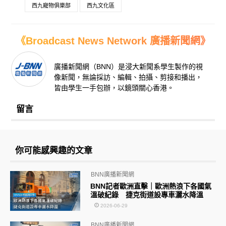
西九寵物俱樂部
西九文化區
《Broadcast News Network 廣播新聞網》
廣播新聞網（BNN）是浸大新聞系學生製作的視
像新聞，無論採訪、編輯、拍攝、剪接和播出，
皆由學生一手包辦，以鏡頭關心香港。
留言
你可能感興趣的文章
BNN廣播新聞網
BNN記者歐洲直擊｜歐洲熱浪下各國氣
溫破紀錄 捷克街道設專車灑水降溫
2026-06-29
BNN廣播新聞網