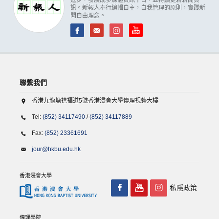
進步，發展成多媒體資訊平台，並持續更新新聞資
訊。新報人奉行編輯自主，自我管理的原則，實踐新
聞自由理念。
聯繫我們
香港九龍塘禧福道5號香港浸會大學傳理視藝大樓
Tel:
(852) 34117490
/
(852) 34117889
Fax:
(852) 23361691
jour@hkbu.edu.hk
香港浸會大學
私隱政策
傳理學院