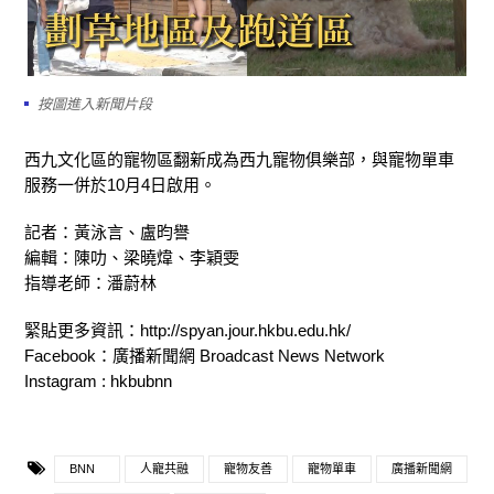
按圖進入新聞片段
西九文化區的寵物區翻新成為西九寵物俱樂部，與寵物單車
服務一併於10月4日啟用。
記者：黃泳言、盧昀譽
編輯：陳叻、梁曉煒、李穎雯
指導老師：潘蔚林
緊貼更多資訊：http://spyan.jour.hkbu.edu.hk/
Facebook：廣播新聞網 Broadcast News Network
Instagram : hkbubnn
BNN
人寵共融
寵物友善
寵物單車
廣播新聞網