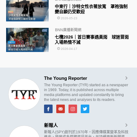
中東行｜沙特女性衣著放寬 罩袍強制
變自願仍受歡迎
2026-05-23
BNN廣播新聞網
七欖2026｜首日賽事遇黃雨 球迷冒雨
入場熱情不減
2026-04-17
The Young Reporter
The Young Reporter (TYR) started as a newspaper
in 1969. Today, it is published across multiple
media platforms and updated constantly to bring
the latest news and analyses to its readers.
新報人
新報人(SPY)創刊於1970年，因應傳媒業變革及科技