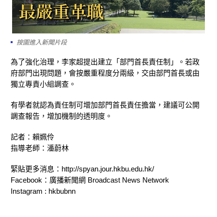
按圖進入新聞片段
為了強化治理，李家超提出建立「部門首長責任制」。若政
府部門出現問題，會按嚴重程度分兩級，交由部門首長或由
獨立專責小組調查。
有學者就認為責任制可增加部門首長責任擔當，建議可公開
調查報告，增加機制的透明度。
記者：賴姵伶
指導老師：潘蔚林
緊貼更多消息：http://spyan.jour.hkbu.edu.hk/
Facebook：廣播新聞網 Broadcast News Network
Instagram : hkbubnn