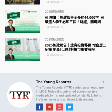
2025-09-18
2025施政報告
AI 解讀：施政報告全長約44,000字 AI
嚴選大學生必知三個「財經」關鍵詞
2025-09-17
2025施政報告
2025施政報告｜放寬投資移民 增白居二
配額 地產代理料對樓市影響有限
2025-09-17
The Young Reporter
The Young Reporter (TYR) started as a newspaper
in 1969. Today, it is published across multiple
media platforms and updated constantly to bring
the latest news and analyses to its readers.