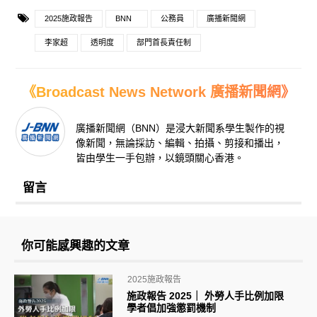
2025施政報告
BNN
公務員
廣播新聞網
李家超
透明度
部門首長責任制
《Broadcast News Network 廣播新聞網》
廣播新聞網（BNN）是浸大新聞系學生製作的視
像新聞，無論採訪、編輯、拍攝、剪接和播出，
皆由學生一手包辦，以鏡頭關心香港。
留言
你可能感興趣的文章
2025施政報告
施政報告 2025｜ 外勞人手比例加限
學者倡加強懲罰機制