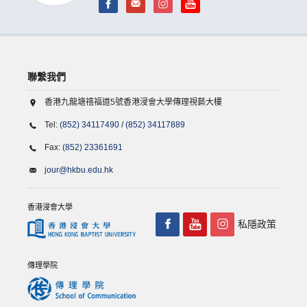
聯繫我們
香港九龍塘禧福道5號香港浸會大學傳理視藝大樓
Tel:
(852) 34117490
/
(852) 34117889
Fax:
(852) 23361691
jour@hkbu.edu.hk
香港浸會大學
私隱政策
傳理學院