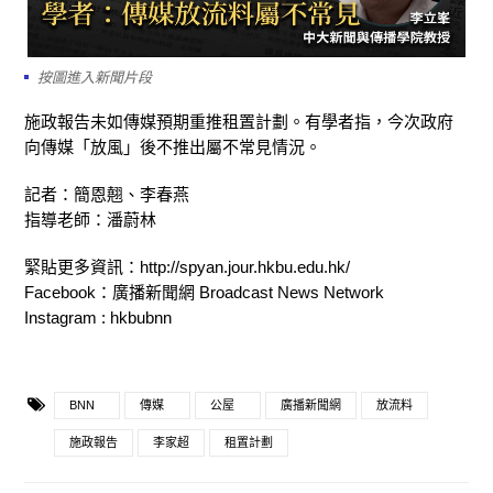
按圖進入新聞片段
施政報告未如傳媒預期重推租置計劃。有學者指，今次政府
向傳媒「放風」後不推出屬不常見情況。
記者：簡恩翹、李春燕
指導老師：潘蔚林
緊貼更多資訊：http://spyan.jour.hkbu.edu.hk/
Facebook：廣播新聞網 Broadcast News Network
Instagram : hkbubnn
BNN
傳媒
公屋
廣播新聞網
放流料
施政報告
李家超
租置計劃