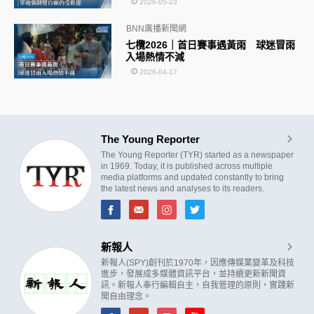
2026-05-23
BNN廣播新聞網
七欖2026｜首日賽事遇黃雨 球迷冒雨
入場熱情不減
2026-04-17
The Young Reporter
The Young Reporter (TYR) started as a newspaper
in 1969. Today, it is published across multiple
media platforms and updated constantly to bring
the latest news and analyses to its readers.
新報人
新報人(SPY)創刊於1970年，因應傳媒業變革及科技
進步，發展成多媒體資訊平台，並持續更新新聞資
訊。新報人奉行編輯自主，自我管理的原則，實踐新
聞自由理念。