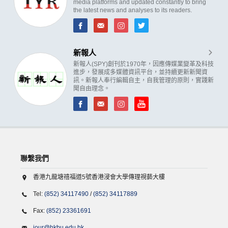
media platforms and updated constantly to bring
the latest news and analyses to its readers.
新報人
新報人(SPY)創刊於1970年，因應傳媒業變革及科技
進步，發展成多媒體資訊平台，並持續更新新聞資
訊。新報人奉行編輯自主，自我管理的原則，實踐新
聞自由理念。
聯繫我們
香港九龍塘禧福道5號香港浸會大學傳理視藝大樓
Tel:
(852) 34117490
/
(852) 34117889
Fax:
(852) 23361691
jour@hkbu.edu.hk