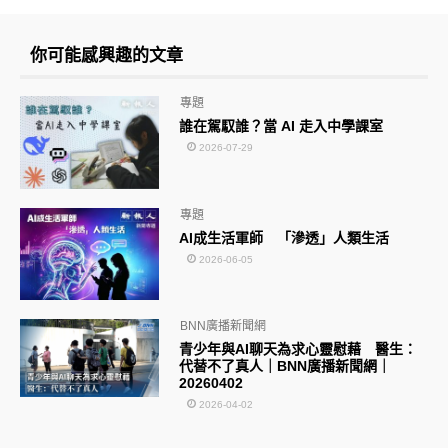
你可能感興趣的文章
專題
誰在駕馭誰？當 AI 走入中學課室
2026-07-29
專題
AI成生活軍師 「滲透」人類生活
2026-06-05
BNN廣播新聞網
青少年與AI聊天為求心靈慰藉 醫生：
代替不了真人｜BNN廣播新聞網｜
20260402
2026-04-02