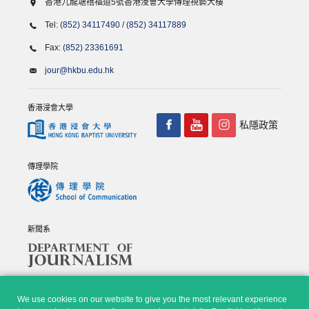
香港九龍塘禧福道5號香港浸會大學傳理視藝大樓
Tel:
(852) 34117490
/
(852) 34117889
Fax:
(852) 23361691
jour@hkbu.edu.hk
香港浸會大學
私隱政策
傳理學院
新聞系
We use cookies on our website to give you the most relevant experience