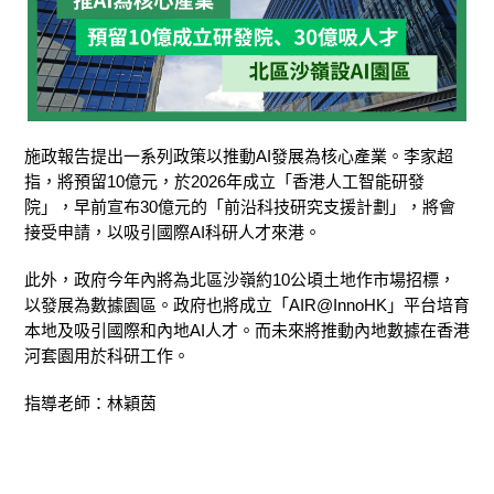
施政報告
提出一系列政策以推動AI發展為核心產業。李家超
指，將預留10
億元，於2026年成立「香港人工智能研發
院」，早前宣布30億元的「前沿科技研究支援計劃」，將會
接受申請，以吸引國際AI科研人才來港。
此外，
政府今年內將為北區沙嶺約10公頃土地作市場招標，
以發展為數據園區。政府也將成立「AIR@InnoHK」平台培育
本地及吸引國際和內地AI人才。而未來將推動內地數據在香港
河套園用於科研工作。
指導老師：林穎茵