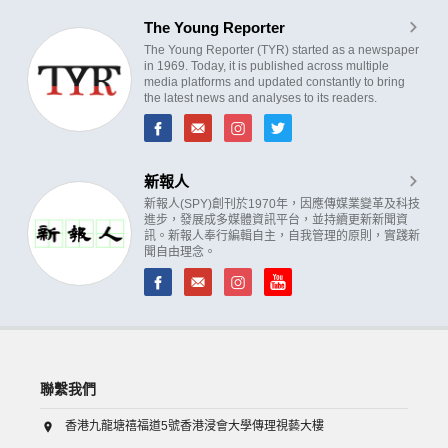
The Young Reporter
The Young Reporter (TYR) started as a newspaper
in 1969. Today, it is published across multiple
media platforms and updated constantly to bring
the latest news and analyses to its readers.
新報人
新報人(SPY)創刊於1970年，因應傳媒業變革及科技
進步，發展成多媒體資訊平台，並持續更新新聞資
訊。新報人奉行編輯自主，自我管理的原則，實踐新
聞自由理念。
聯繫我們
香港九龍塘禧福道5號香港浸會大學傳理視藝大樓