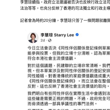
李慧琼續指，政府立法建議被否決也反映行政立法
法治等等，也充分反映了香港的司法獨立和行政主
記者會為時約20分鐘，李慧琼只答了一條問題就離