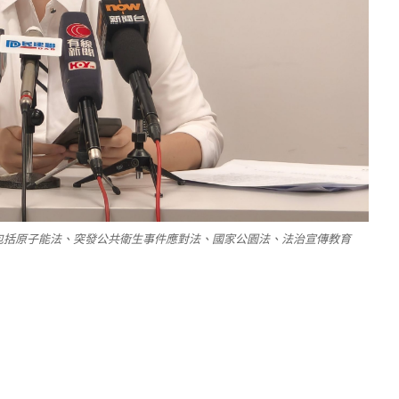
包括原子能法、突發公共衛生事件應對法、國家公園法、法治宣傳教育