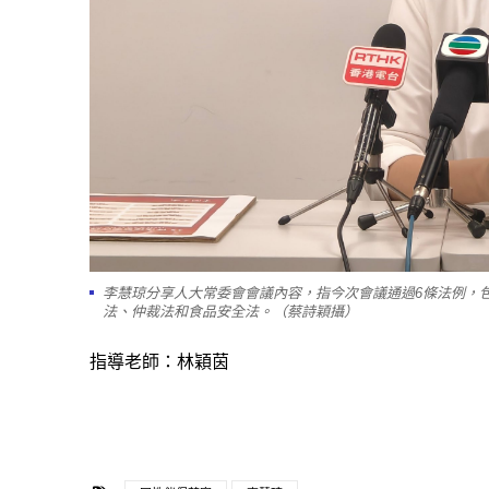
李慧琼分享人大常委會會議內容，指今次會議通過6條法例，
法、仲裁法和食品安全法。（蔡詩穎攝）
指導老師：林穎茵