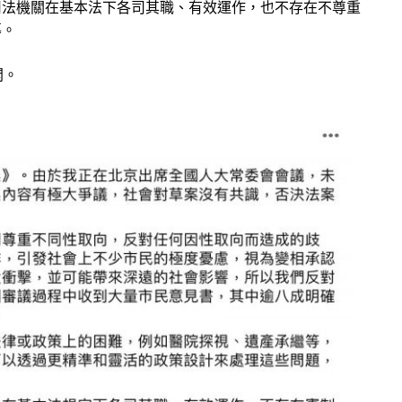
司法機關在基本法下各司其職、有效運作，也不存在不尊重
導。
開。