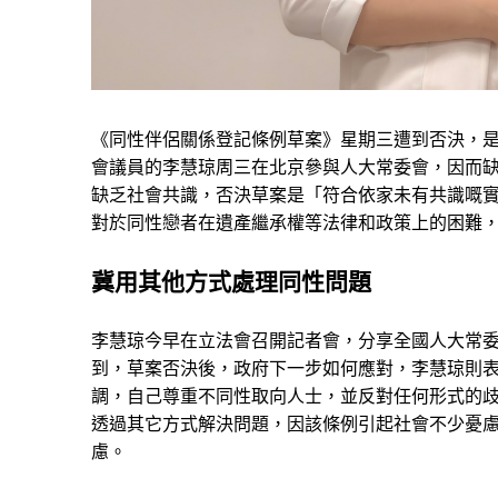
《同性伴侶關係登記條例草案》星期三遭到否決，
會議員的李慧琼周三在北京參與人大常委會，因而缺
缺乏社會共識，否決草案是「符合依家未有共識嘅
對於同性戀者在遺產繼承權等法律和政策上的困難
冀用其他方式處理同性問題
李慧琼今早在立法會召開記者會，分享全國人大常
到，草案否決後，政府下一步如何應對，李慧琼則
調，自己尊重不同性取向人士，並反對任何形式的
透過其它方式解決問題，因該條例引起社會不少憂
慮。