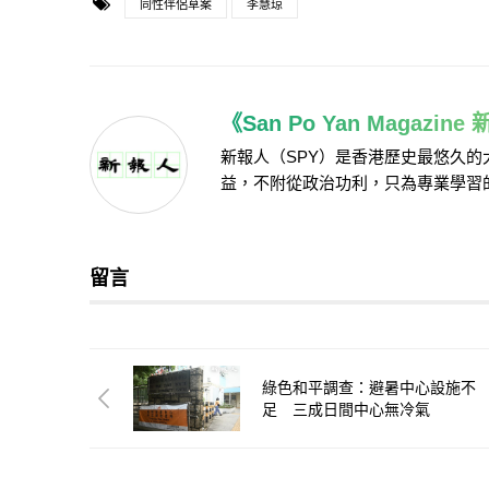
同性伴侶草案
李慧琼
《San Po Yan Magazin
新報人（SPY）是香港歷史最悠久
益，不附從政治功利，只為專業學習
留言
綠色和平調查：避暑中心設施不
足 三成日間中心無冷氣