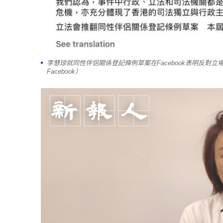
李慧琼就同性伴侶關係登記條例草案在Facebook表明反對
Facebook）