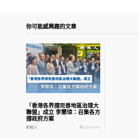
你可能感興趣的文章
「香港各界撐完善地區治理大
聯盟」成立 李慧琼：召集各方
撐政府方案
新報人
2023-05-05