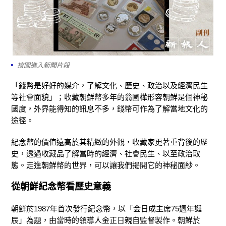
按圖進入新聞片段
「錢幣是好好的媒介，了解文化、歷史、政治以及經濟民生
等社會面貌」；收藏朝鮮幣多年的翁國樺形容朝鮮是個神秘
國度，外界能得知的訊息不多，錢幣可作為了解當地文化的
途徑。
紀念幣的價值遠高於其精緻的外觀，收藏家更著重背後的歷
史，透過收藏品了解當時的經濟、社會民生、以至政治取
態。走進朝鮮幣的世界，可以讓我們揭開它的神秘面紗。
從朝鮮
紀念幣看歷史意義
朝鮮於1987年首次發行紀念幣，以「金日成主席75週年誕
辰」為題，由當時的領導人金正日親自監督製作。朝鮮於