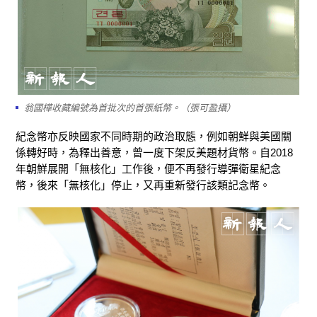
翁國樺收藏編號為首批次的首張紙幣。（張可盈攝）
紀念幣亦反映國家不同時期的政治取態，例如朝鮮與美國關
係轉好時，為釋出善意，曾一度下架反美題材貨幣。自2018
年朝鮮展開「無核化」工作後，便不再發行導彈衛星紀念
幣，後來「無核化」停止，又再重新發行該類記念幣。