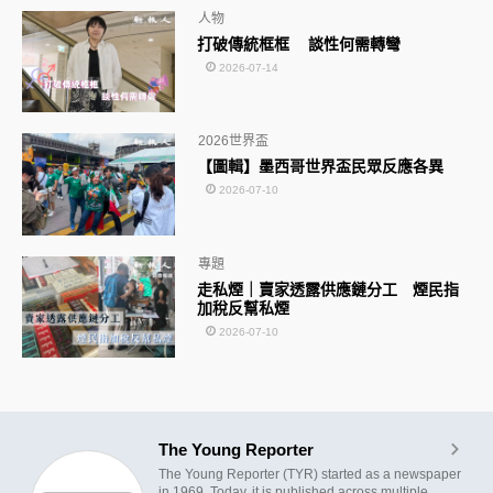
人物
打破傳統框框 談性何需轉彎
2026-07-14
2026世界盃
【圖輯】墨西哥世界盃民眾反應各異
2026-07-10
專題
走私煙｜賣家透露供應鏈分工 煙民指
加稅反幫私煙
2026-07-10
The Young Reporter
The Young Reporter (TYR) started as a newspaper
in 1969. Today, it is published across multiple