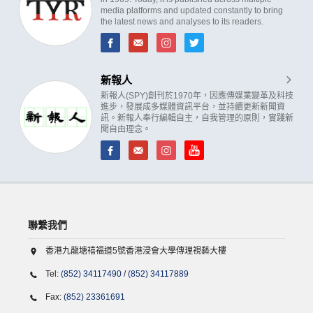
media platforms and updated constantly to bring
the latest news and analyses to its readers.
新報人
新報人(SPY)創刊於1970年，因應傳媒業變革及科技
進步，發展成多媒體資訊平台，並持續更新新聞資
訊。新報人奉行編輯自主，自我管理的原則，實踐新
聞自由理念。
聯繫我們
香港九龍塘禧福道5號香港浸會大學傳理視藝大樓
Tel:
(852) 34117490
/
(852) 34117889
Fax:
(852) 23361691