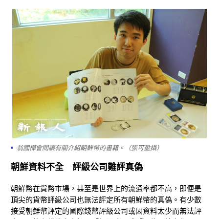
翁國樺會閱讀有關介紹朝鮮幣的書籍。（張可盈攝）
朝鮮資料不全 評級公司難評真偽
朝鮮幣在貨幣市場，甚至是世界上的流通率都不高，即便是
頂尖的貨幣評級公司也無法評定所有朝鮮幣的真偽。有少數
接受朝鮮幣評定的國際錢幣評級公司或因資料太少而無法評