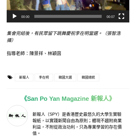
00:00
00:07
集會完結後，有民眾留下跳舞慶祝李在明當選。（張智浩
攝）
指導老師：陳景祥、林穎茵
新報人
李在明
韓國大選
韓國總統
《San Po Yan Magazine 新報人》
新報人（SPY）是香港歷史最悠久的大學生實驗
報紙，以實踐新聞自由為原則；體現不趨附商業
利益，不附從政治功利，只為專業學習的存在價
值。