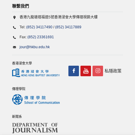
聯繫我們
香港九龍塘禧福道5號香港浸會大學傳理視藝大樓
Tel:
(852) 34117490
/
(852) 34117889
Fax:
(852) 23361691
jour@hkbu.edu.hk
香港浸會大學
私隱政策
傳理學院
新聞系