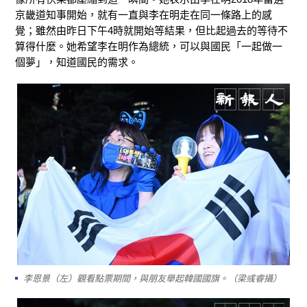
京畿道知事開始，就有一直與李在明走在同一條路上的感
覺；雖然由昨日下午4時就開始等結果，但比起過去的等待不
算得什麼。她希望李在明作為總統，可以與國民「一起做一
個夢」，知道國民的需求。
李恩景（左）觀看點票期間，與朋友舉起韓國國旗。（梁彧睿攝）