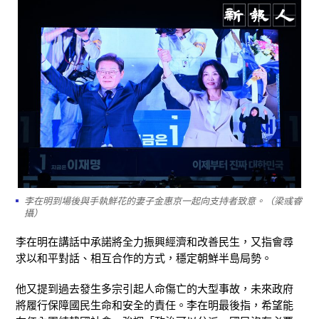
李在明到場後與手執鮮花的妻子金惠京一起向支持者致意。（梁彧睿
攝）
李在明在講話中承諾將全力振興經濟和改善民生，又指會尋
求以和平對話、相互合作的方式，穩定朝鮮半島局勢。
他又提到過去發生多宗引起人命傷亡的大型事故，未來政府
將履行保障國民生命和安全的責任。李在明最後指，希望能