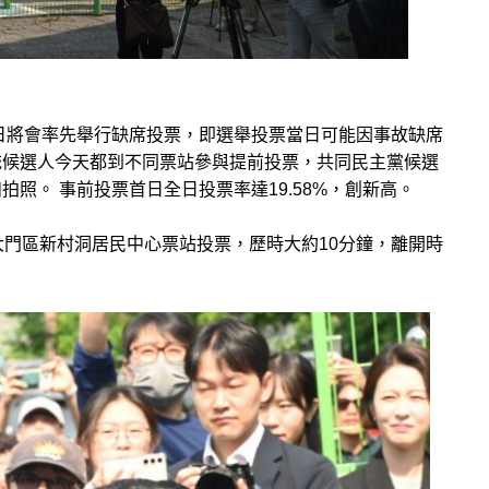
兩日將會率先舉行缺席投票，即選舉投票當日可能因事故缺席
統候選人今天都到不同票站參與提前投票，共同民主黨候選
照。 事前投票首日全日投票率達19.58%，創新高。
大門區新村洞居民中心票站投票，歷時大約10分鐘，離開時