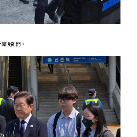
分鐘後離開。