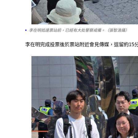
李在明抵達票站前，已經有大批警察戒備。（張智浩攝）
李在明完成投票後於票站附近會見傳媒，逗留約15