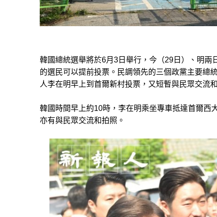
韓國總統選舉將於6月3日舉行，今（29日）、明
的選民可以提前投票。民調領先的三個政黨主要總
人李在明早上到首爾新村投票，又短暫與民眾交流和拍
韓國時間早上約10時，李在明乘坐專車抵達首爾西
亦有與民眾交流和拍照。