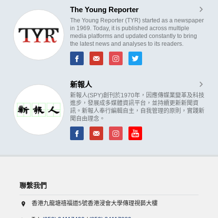
The Young Reporter
The Young Reporter (TYR) started as a newspaper
in 1969. Today, it is published across multiple
media platforms and updated constantly to bring
the latest news and analyses to its readers.
新報人
新報人(SPY)創刊於1970年，因應傳媒業變革及科技
進步，發展成多媒體資訊平台，並持續更新新聞資
訊。新報人奉行編輯自主，自我管理的原則，實踐新
聞自由理念。
聯繫我們
香港九龍塘禧福道5號香港浸會大學傳理視藝大樓