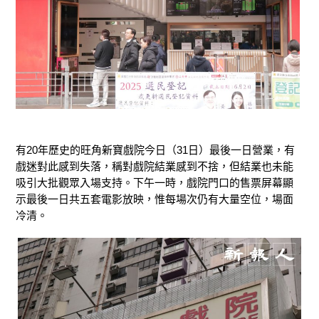
有20年歷史的旺角新寶戲院今日（31日）最後一日營業，有
戲迷對此感到失落，稱對戲院結業感到不捨，但結業也未能
吸引大批觀眾入場支持。下午一時，戲院門口的售票屏幕顯
示最後一日共五套電影放映，惟每場次仍有大量空位，場面
冷清。