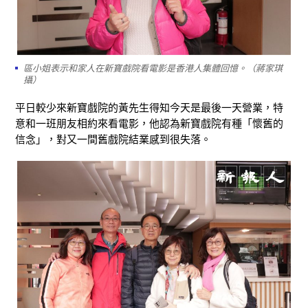
區小姐表示和家人在新寶戲院看電影是香港人集體回憶。（蔣家琪
攝）
平日較少來新寶戲院的黃先生得知今天是最後一天營業，特
意和一班朋友相約來看電影，他認為新寶戲院有種「懷舊的
信念」，對又一間舊戲院結業感到很失落。