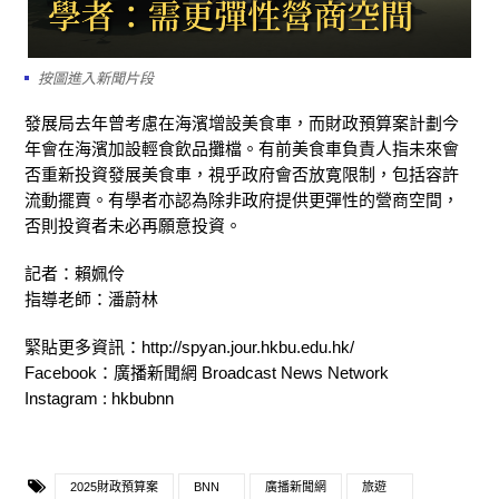
按圖進入新聞片段
發展局去年曾考慮在海濱增設美食車，而財政預算案計劃今
年會在海濱加設輕食飲品攤檔。有前美食車負責人指未來會
否重新投資發展美食車，視乎政府會否放寛限制，包括容許
流動擺賣。有學者亦認為除非政府提供更彈性的營商空間，
否則投資者未必再願意投資。
記者：賴姵伶
指導老師：潘蔚林
緊貼更多資訊：http://spyan.jour.hkbu.edu.hk/
Facebook：廣播新聞網 Broadcast News Network
Instagram : hkbubnn
2025財政預算案
BNN
廣播新聞網
旅遊