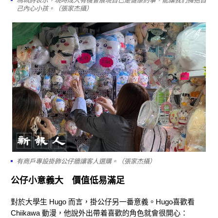
馮珮詩表示，現時成人有機會展現自己是健康的事，能讓我們擁抱自
己內心小孩。（張家杰攝）
有商戶專設掛飾公仔牆讓客人選購。（張家杰攝）
公仔小意義大 價值低易滿足
對於大學生 Hugo 而言，掛公仔另一番意義。Hugo喜歡看
Chiikawa 動漫，他說外出帶着喜歡的角色就會很開心：