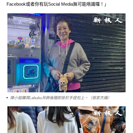
Facebook或者你有玩Social Media無可能唔識囉！」
陳小姐購買Labubu吊飾後隨即掛於手提包上。（張家杰攝）