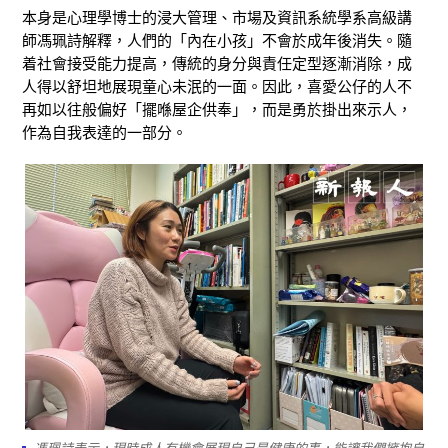
本身是心理學博士的浸大管理、市場及資訊系統學系高級講
師馮珮詩解釋，人們的「內在小孩」不會於成年後消失。隨
着社會接受能力提高，傳統的身分與責任定型逐漸消除，成
人得以舒坦地展現童心未泯的一面。因此，喜愛公仔的人不
再如以往般偏好「擺喺屋企供奉」，而是勇於掛出來示人，
作為自我表達的一部分。