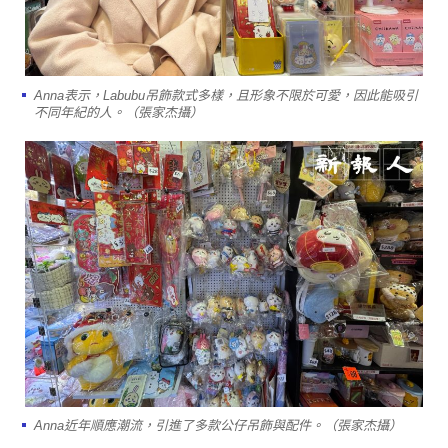
Anna表示，Labubu吊飾款式多樣，且形象不限於可愛，因此能吸引
不同年紀的人。（張家杰攝）
Anna近年順應潮流，引進了多款公仔吊飾與配件。（張家杰攝）