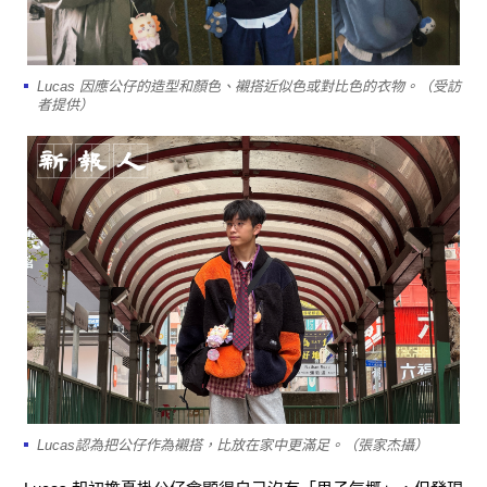
Lucas 因應公仔的造型和顏色、襯搭近似色或對比色的衣物。（受訪
者提供）
Lucas認為把公仔作為襯搭，比放在家中更滿足。（張家杰攝）