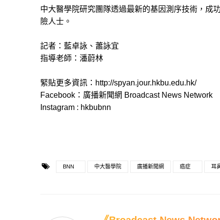
中大醫學院研究團隊透過最新的基因測序技術，成
險人士。
記者：藍卓詠、蕭詠宜
指導老師：潘蔚林
緊貼更多資訊：http://spyan.jour.hkbu.edu.hk/
Facebook：廣播新聞網 Broadcast News Network
Instagram : hkbubnn
BNN
中大醫學院
廣播新聞網
癌症
耳
《Broadcast News Net