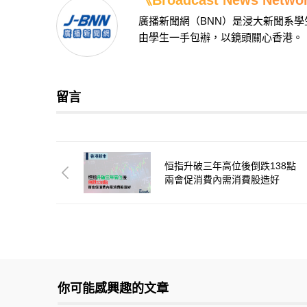
廣播新聞網（BNN）是浸大新聞系
由學生一手包辦，以鏡頭關心香港。
留言
恒指升破三年高位後倒跌138點
兩會促消費內需消費股造好
你可能感興趣的文章