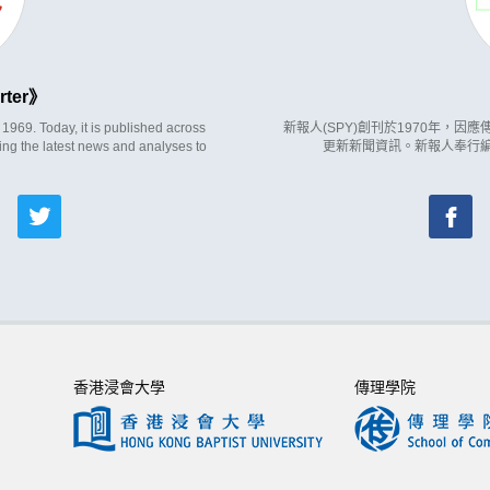
rter
969. Today, it is published across
新報人(SPY)創刊於1970年，
ing the latest news and analyses to
更新新聞資訊。新報人奉行
香港浸會大學
傳理學院