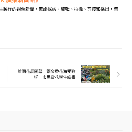
學生製作的視像新聞，無論採訪、編輯、拍攝、剪接和播出，皆
維園花展開幕 鬱金香花海受歡
迎 市民賞花學生繪畫