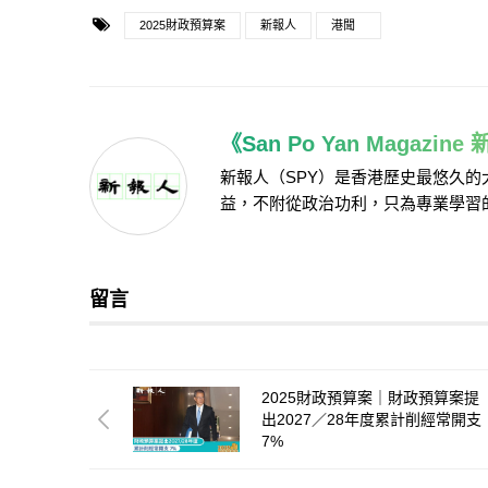
2025財政預算案
新報人
港聞
《San Po Yan Magazin
新報人（SPY）是香港歷史最悠久
益，不附從政治功利，只為專業學習
留言
2025財政預算案｜財政預算案提
出2027／28年度累計削經常開支
7%