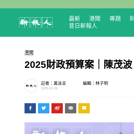
最新
港聞
專題
昔日新報人
港聞
2025財政預算案｜陳茂
記者：黃泳言
編輯：林子明
2025-02-26