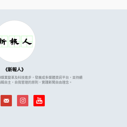
新報人
因應傳媒業變革及科技進步，發展成多媒體資訊平台，並持續
編輯自主，自我管理的原則，實踐新聞自由理念。