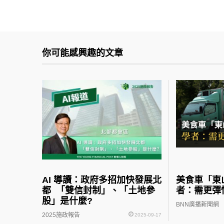
你可能感興趣的文章
AI 導讀：政府多招加快發展北
美食車「東
都 「雙信封制」、「土地參
者：需更彈
股」是什麼?
BNN廣播新聞網
2025施政報告
2025-09-17