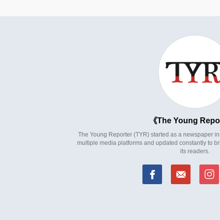
The Young Repo
The Young Reporter (TYR) started as a newspaper in 1
multiple media platforms and updated constantly to br
its readers.