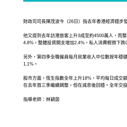
財政司司長陳茂波今（26日）指去年香港經濟穩步發
他又提到去年訪港旅客上升3成至約4500萬人，
而整
4.8%，整體投資開支增加2.4%，私人消費輕微下跌0
另外，第四季全職僱員每月就業收入中位數按年穩健
1.1%。
股市方面，恆生指數全年上升18%，平均每日成交額
在去年首三季繼續調整，但在減息後回穩。全年交投量
指導老師：林穎茵