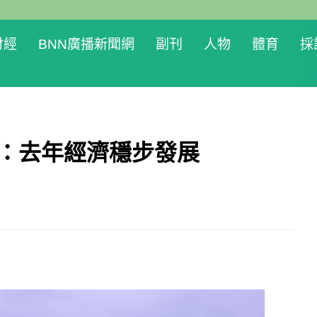
財經
BNN廣播新聞網
副刊
人物
體育
採
波：去年經濟穩步發展