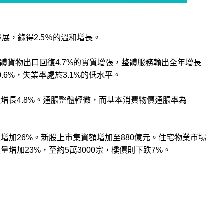
展，錄得2.5％的溫和增長。
體貨物出口回復4.7%的實質增張，整體服務輸出全年增長
.6%，失業率處於3.1%的低水平。
增長4.8%。通脹整體輕微，而基本消費物價通脹率為
增加26%。新股上市集資額增加至880億元。住宅物業市場
增加23%，至約5萬3000宗，樓價則下跌7%。