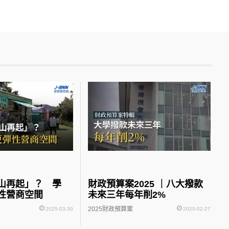
山再起」？ 學
財政預算案2025 ｜八大撥款
性營商空間
未來三年每年削2%
2025財政預算案
2025-03-30
2025-02-27