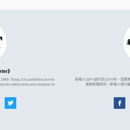
rter
969. Today, it is published across
新報人(SPY)創刊於1970年，
ing the latest news and analyses to
更新新聞資訊。新報人奉行