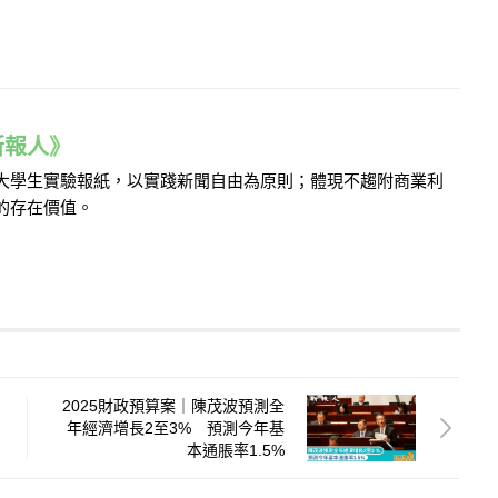
e 新報人》
的大學生實驗報紙，以實踐新聞自由為原則；體現不趨附商業利
的存在價值。
2025財政預算案｜陳茂波預測全
年經濟增長2至3% 預測今年基
本通脹率1.5%