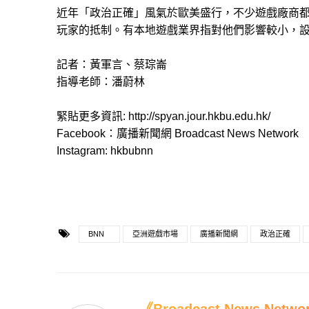
近年「政治正確」風氣於歐美盛行，不少遊戲廠商
玩家的抵制。有本地遊戲業界指對他們影響較小，
記者：黃軍言、蔡琮崙
指導老師：潘蔚林
緊貼更多資訊: http://spyan.jour.hkbu.edu.hk/
Facebook：廣播新聞網 Broadcast News Network
Instagram: hkbubnn
BNN
亞洲遊戲市場
廣播新聞網
政治正確
《Broadcast News Net