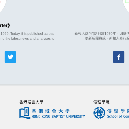
rter
969. Today, it is published across
新報人(SPY)創刊於1970年，
ing the latest news and analyses to
更新新聞資訊。新報人奉行
香港浸會大學
傳理學院