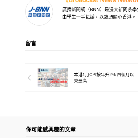
廣播新聞網（BNN）是浸大新聞系
由學生一手包辦，以鏡頭關心香港。
留言
本港1月CPI按年升2% 四個月以
來最高
你可能感興趣的文章