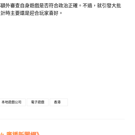
都額外審查自身遊戲是否符合政治正確。不過，就引發大批
設計時主要還是迎合玩家喜好。
本地遊戲公司
電子遊戲
香港
work 廣播新聞網》