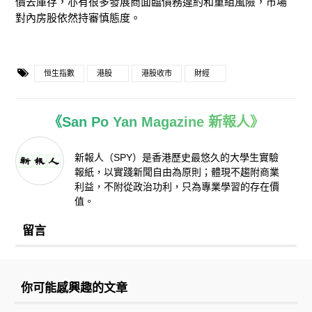
價去庫存，亦有很多發展商面臨債務違約和重組風險，市場
對內房股依然持審慎態度。
恒生指數
港股
港股收市
財經
《San Po Yan Magazine 新報人》
新報人（SPY）是香港歷史最悠久的大學生實驗
報紙，以實踐新聞自由為原則；體現不趨附商業
利益，不附從政治功利，只為專業學習的存在價
值。
留言
你可能感興趣的文章