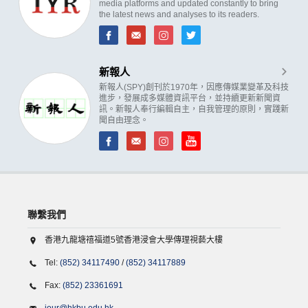
media platforms and updated constantly to bring
the latest news and analyses to its readers.
新報人
新報人(SPY)創刊於1970年，因應傳媒業變革及科技
進步，發展成多媒體資訊平台，並持續更新新聞資
訊。新報人奉行編輯自主，自我管理的原則，實踐新
聞自由理念。
聯繫我們
香港九龍塘禧福道5號香港浸會大學傳理視藝大樓
Tel:
(852) 34117490
/
(852) 34117889
Fax:
(852) 23361691