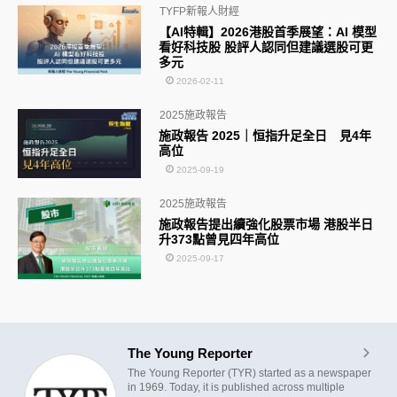
TYFP新報人財經
【AI特輯】2026港股首季展望：AI 模型
看好科技股 股評人認同但建議選股可更
多元
2026-02-11
2025施政報告
施政報告 2025｜恒指升足全日 見4年
高位
2025-09-19
2025施政報告
施政報告提出續強化股票市場 港股半日
升373點曾見四年高位
2025-09-17
The Young Reporter
The Young Reporter (TYR) started as a newspaper
in 1969. Today, it is published across multiple