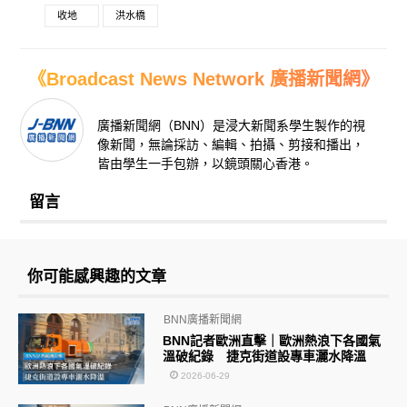
收地
洪水橋
《Broadcast News Network 廣播新聞網》
廣播新聞網（BNN）是浸大新聞系學生製作的視
像新聞，無論採訪、編輯、拍攝、剪接和播出，
皆由學生一手包辦，以鏡頭關心香港。
留言
你可能感興趣的文章
BNN廣播新聞網
BNN記者歐洲直擊｜歐洲熱浪下各國氣
溫破紀錄 捷克街道設專車灑水降溫
2026-06-29