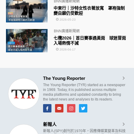
BNN廣播新聞網
中東行｜沙特女性衣著放寬 罩袍強制
變自願仍受歡迎
2026-05-23
BNN廣播新聞網
七欖2026｜首日賽事遇黃雨 球迷冒雨
入場熱情不減
2026-04-17
The Young Reporter
The Young Reporter (TYR) started as a newspaper
in 1969. Today, it is published across multiple
media platforms and updated constantly to bring
the latest news and analyses to its readers.
新報人
新報人(SPY)創刊於1970年，因應傳媒業變革及科技