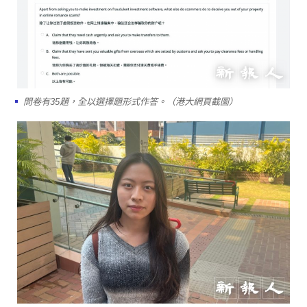
問卷有35題，全以選擇題形式作答。（港大網頁截圖）