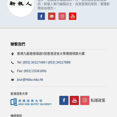
訊。新報人奉行編輯自主，自我管理的原則，實踐新
聞自由理念。
聯繫我們
香港九龍塘禧福道5號香港浸會大學傳理視藝大樓
Tel:
(852) 34117490
/
(852) 34117889
Fax:
(852) 23361691
jour@hkbu.edu.hk
香港浸會大學
私隱政策
傳理學院