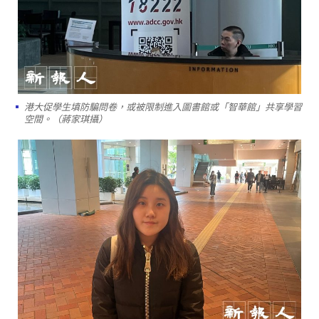
港大促學生填防騙問卷，或被限制進入圖書館或「智華館」共享學習
空間。（蔣家琪攝）