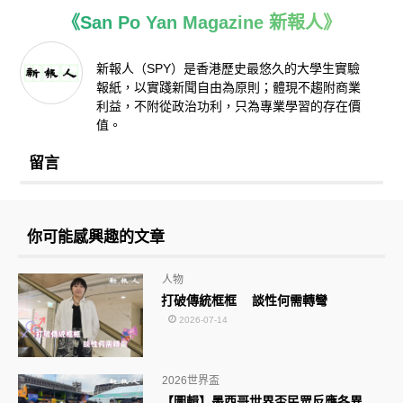
《San Po Yan Magazine 新報人》
新報人（SPY）是香港歷史最悠久的大學生實驗
報紙，以實踐新聞自由為原則；體現不趨附商業
利益，不附從政治功利，只為專業學習的存在價
值。
留言
你可能感興趣的文章
人物
打破傳統框框 談性何需轉彎
2026-07-14
2026世界盃
【圖輯】墨西哥世界盃民眾反應各異