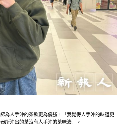
過認為人手沖的茶飲更為優勝，「我覺得人手沖的味道更
茶器所沖出的茶沒有人手沖的茶味濃」。