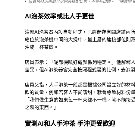
店員稱AI泡茶器可以完美搭配比例，不會有出錯。 （陳晉剛 
AI泡茶效率或比人手更佳
這部AI泡茶器內設自動程式，已經儲存有關店舖內
底位於泡茶機中間的大煲中，最上層的連接部位則
沖成一杯茶飲。
店員表示：「呢部機嘅好處就係夠穩定。」他解釋
差異，但AI泡茶器會完全按照程式裏的比例，去泡
店員又指，人手泡茶一般都是根據公司設立好的材
飲的質量，例如若客人不愛嗜甜，就會導致材料份
「我們做生意的如果每一杯茶都不一樣，就不能接
之類的東西。」
實測AI和人手沖茶 手沖更受歡迎