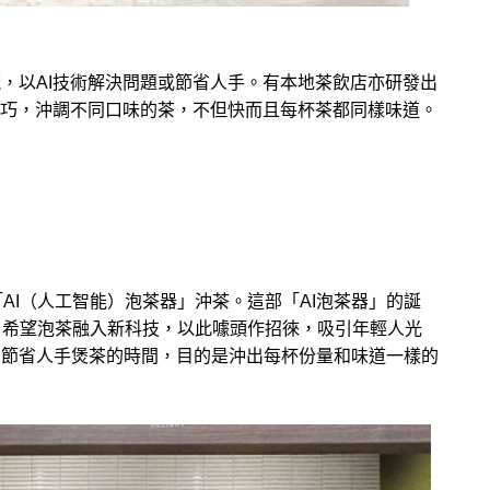
流，以AI技術解決問題或節省人手。有本地茶飲店亦研發出
的技巧，沖調不同口味的茶，不但快而且每杯茶都同樣味道。
利用「AI（人工智能）泡茶器」沖茶。這部「AI泡茶器」的誕
，希望泡茶融入新科技，以此噱頭作招徠，吸引年輕人光
，節省人手煲茶的時間，目的是沖出每杯份量和味道一樣的