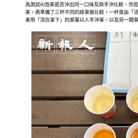
為測試AI泡茶是否沖出同一口味及與手沖比較，市
茶，再準備了三杯不同的綠茶做比較，一杯是由「活
者用「活在茶下」的茶葉以人手沖茶，以及另一間