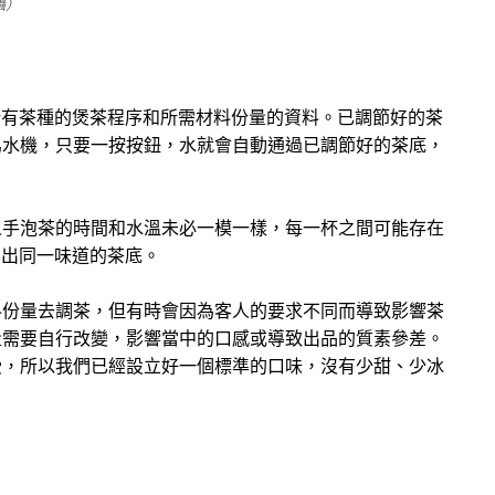
攝）
所有茶種的煲茶程序和所需材料份量的資料。已調節好的茶
爲水機，只要一按按鈕，水就會自動通過已調節好的茶底，
人手泡茶的時間和水溫未必一模一樣，每一杯之間可能存在
製出同一味道的茶底。
料份量去調茶，但有時會因為客人的要求不同而導致影響茶
量需要自行改變，影響當中的口感或導致出品的質素參差。
受，所以我們已經設立好一個標準的口味，沒有少甜、少冰