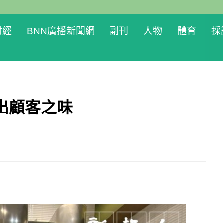
財經
BNN廣播新聞網
副刊
人物
體育
採
出顧客之味