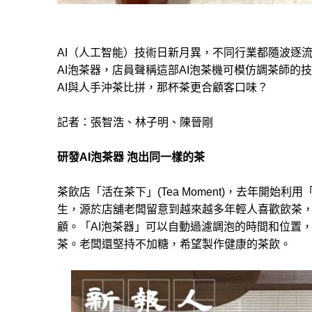
AI（人工智能）技術日新月異，不同行業都隨波逐
AI泡茶器，店員聲稱這部AI泡茶機可模仿調茶師
AI與人手沖茶比拼，那杯茶更合顧客口味？
記者：張智浩、林子明、陳晉剛
研發AI泡茶器 泡出同一樣的茶
茶飲店「活在茶下」(Tea Moment)，去年開始
生，源於店舖老闆留意到越來越多年輕人喜歡飲茶
顧。「AI泡茶器」可以自動過濾調泡的時間和位置
茶。老闆還堅持不加糖，希望製作健康的茶飲。