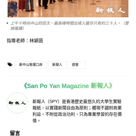
上午十時向中山的班次，最高峰時間出境人龍亦只有約三十人。（曾
婥嵐攝）
指導老師：林穎茵
新中山客運口岸
新報人
遊客
《San Po Yan Magazine 新報人》
新報人（SPY）是香港歷史最悠久的大學生實驗
報紙，以實踐新聞自由為原則；體現不趨附商業
利益，不附從政治功利，只為專業學習的存在價
值。
留言