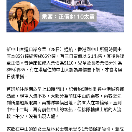
新中山客運口岸今早（28日）通航，香港到中山所需時間由
原本85分鐘縮短成65分鐘，首三日票價以＄1出售，其後恢復
至正價。普通座位成人票價為$110，兒童及長者票價分別為
$65和$85，有在港居住的中山人認為票價要下調，才會考慮
日後乘搭。
首班前往船期於早上10時開出，記者約9時許到達中港城客運
碼頭，現場人流不多，大部分為前往中山的乘客，乘客需先
到所屬船線取票，再排隊等候出境，約30人在場輪候。直到
中午十二時，再有前往中山的客船，但排隊輪候上船的人流
較上午少，沒有出現人龍。
家鄉在中山的劉女士及林女士表示受＄1票價促銷吸引，並成