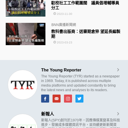
駐校社工工作範圍闊 議員倡增輔導員
分工
2023-11-30
BNN廣播新聞網
教科書出版商：送審期倉猝 望延長編製
期
2023-03-23
The Young Reporter
The Young Reporter (TYR) started as a newspaper
in 1969. Today, it is published across multiple
media platforms and updated constantly to bring
the latest news and analyses to its readers.
新報人
新報人(SPY)創刊於1970年，因應傳媒業變革及科技
進步，發展成多媒體資訊平台，並持續更新新聞資