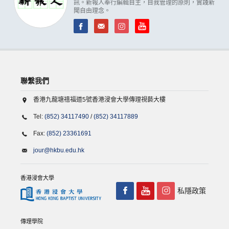
訊。新報人奉行編輯自主，自我管理的原則，實踐新
聞自由理念。
聯繫我們
香港九龍塘禧福道5號香港浸會大學傳理視藝大樓
Tel:
(852) 34117490
/
(852) 34117889
Fax:
(852) 23361691
jour@hkbu.edu.hk
香港浸會大學
私隱政策
傳理學院