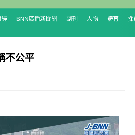
財經
BNN廣播新聞網
副刊
人物
體育
採
稱不公平