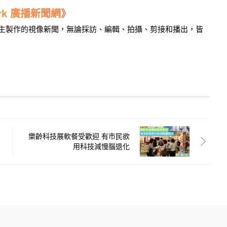
work 廣播新聞網》
學生製作的視像新聞，無論採訪、編輯、拍攝、剪接和播出，皆
樂齡科技展軟餐受歡迎 有市民欲
用科技減慢腦退化