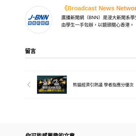
《Broadcast News Net
廣播新聞網（BNN）是浸大新聞系
由學生一手包辦，以鏡頭關心香港。
留言
熊貓經濟引熱議 學者指應分優次