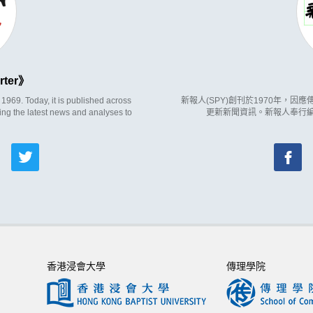
rter
969. Today, it is published across
新報人(SPY)創刊於1970年，
ing the latest news and analyses to
更新新聞資訊。新報人奉行
香港浸會大學
傳理學院