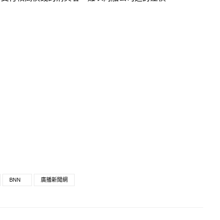
BNN
廣播新聞網