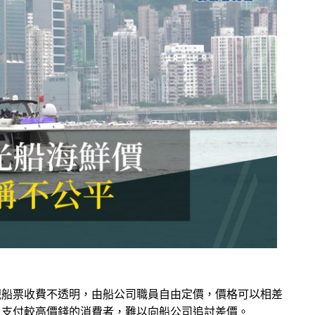
現船票收費不透明，由船公司職員自由定價，價格可以相差
，支付較高價錢的消費者，難以向船公司追討差價。