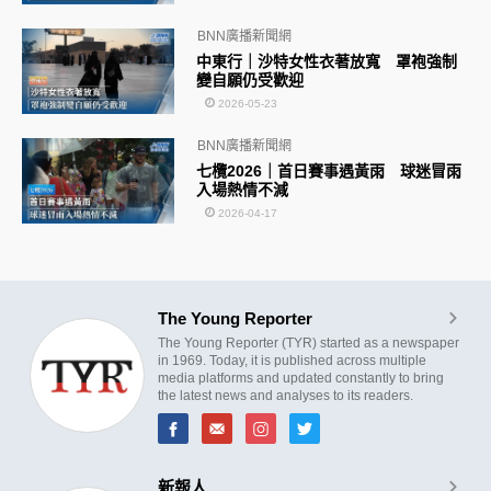
BNN廣播新聞網
中東行｜沙特女性衣著放寬 罩袍強制
變自願仍受歡迎
2026-05-23
BNN廣播新聞網
七欖2026｜首日賽事遇黃雨 球迷冒雨
入場熱情不減
2026-04-17
The Young Reporter
The Young Reporter (TYR) started as a newspaper
in 1969. Today, it is published across multiple
media platforms and updated constantly to bring
the latest news and analyses to its readers.
新報人