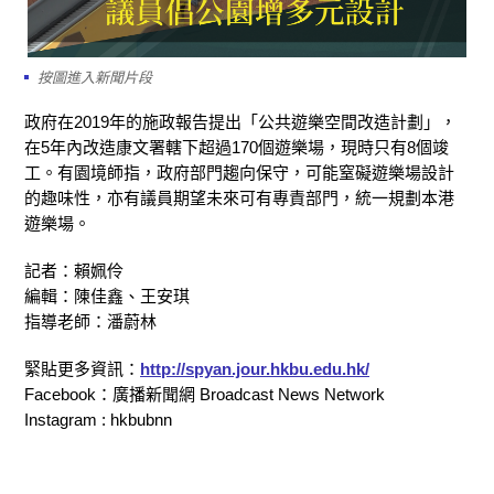
按圖進入新聞片段
政府在2019年的施政報告提出「公共遊樂空間改造計劃」，
在5年內改造康文署轄下超過170個遊樂場，現時只有8個竣
工。有園境師指，政府部門趨向保守，可能窒礙遊樂場設計
的趣味性，亦有議員期望未來可有專責部門，統一規劃本港
遊樂場。
記者：賴姵伶
編輯：陳佳鑫、王安琪
指導老師：潘蔚林
緊貼更多資訊：
http://spyan.jour.hkbu.edu.hk/
Facebook：廣播新聞網 Broadcast News Network
Instagram : hkbubnn