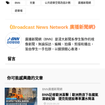
BNN
兒童
公共遊樂空間改造計劃
廣播新聞網
遊樂場
《Broadcast News Network 廣播新聞網》
廣播新聞網（BNN）是浸大新聞系學生製作的視
像新聞，無論採訪、編輯、拍攝、剪接和播出，
皆由學生一手包辦，以鏡頭關心香港。
留言
你可能感興趣的文章
BNN廣播新聞網
BNN記者歐洲直擊｜歐洲熱浪下各國氣
溫破紀錄 捷克街道設專車灑水降溫
2026-06-29