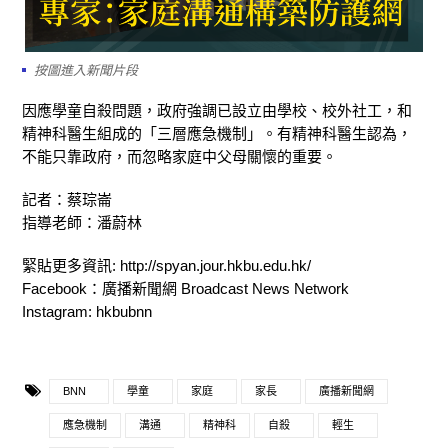
按圖進入新聞片段
因應學童自殺問題，政府強調已設立由學校、校外社工，和
精神科醫生組成的「三層應急機制」。有精神科醫生認為，
不能只靠政府，而忽略家庭中父母關懷的重要。
記者：蔡琮崙
指導老師：潘蔚林
緊貼更多資訊: http://spyan.jour.hkbu.edu.hk/
Facebook：廣播新聞網 Broadcast News Network
Instagram: hkbubnn
BNN
學童
家庭
家長
廣播新聞網
應急機制
溝通
精神科
自殺
輕生