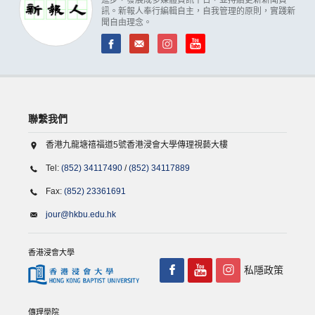
訊。新報人奉行編輯自主，自我管理的原則，實踐新
聞自由理念。
聯繫我們
香港九龍塘禧福道5號香港浸會大學傳理視藝大樓
Tel:
(852) 34117490
/
(852) 34117889
Fax:
(852) 23361691
jour@hkbu.edu.hk
香港浸會大學
私隱政策
傳理學院