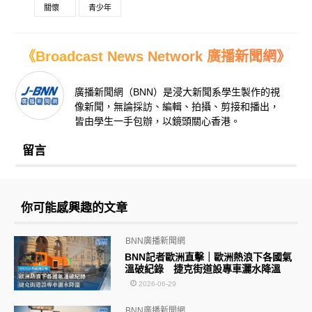
關懷
青少年
《Broadcast News Network 廣播新聞網》
廣播新聞網（BNN）是浸大新聞系學生製作的視
像新聞，無論採訪、編輯、拍攝、剪接和播出，
皆由學生一手包辦，以鏡頭關心香港。
留言
你可能感興趣的文章
BNN廣播新聞網
BNN記者歐洲直擊｜歐洲熱浪下各國氣
溫破紀錄 捷克街道設專車灑水降溫
2026-06-29
BNN廣播新聞網