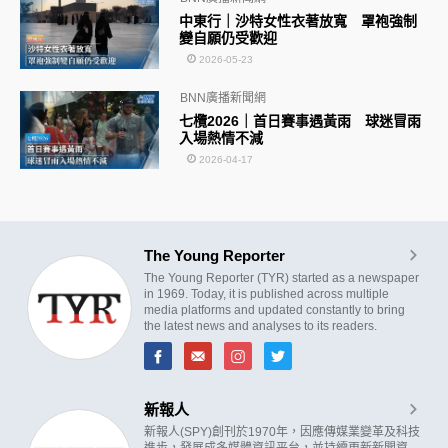
中東行｜沙特女性衣著放寬 罩袍強制
變自願仍受歡迎
2026-05-23
BNN廣播新聞網
七欖2026｜首日賽事遇黃雨 球迷冒雨
入場熱情不減
2026-04-17
The Young Reporter
The Young Reporter (TYR) started as a newspaper
in 1969. Today, it is published across multiple
media platforms and updated constantly to bring
the latest news and analyses to its readers.
新報人
新報人(SPY)創刊於1970年，因應傳媒業變革及科技
進步，發展成多媒體資訊平台，並持續更新新聞資