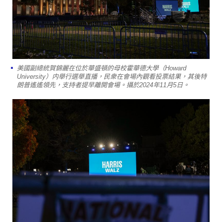
美國副總統賀錦麗在位於華盛頓的母校霍華德大學（Howard
University）内舉行選舉直播，民衆在會場內觀看投票結果，其後特
朗普遙遙領先，支持者提早離開會場。攝於2024年11月5日。