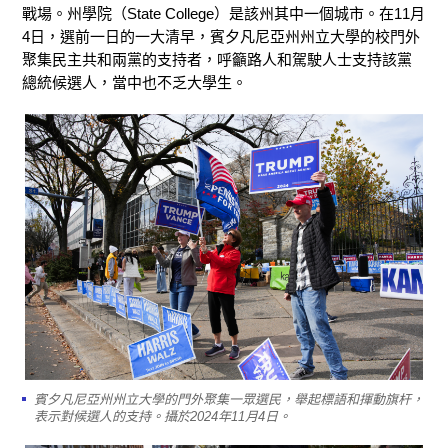
戰場。州學院（State College）是該州其中一個城市。在11月
4日，選前一日的一大清早，賓夕凡尼亞州州立大學的校門外
聚集民主共和兩黨的支持者，呼籲路人和駕駛人士支持該黨
總統候選人，當中也不乏大學生。
賓夕凡尼亞州州立大學的門外聚集一眾選民，舉起標語和揮動旗杆，
表示對候選人的支持。攝於2024年11月4日。