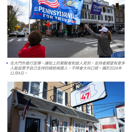
在大門外進行宣傳，讓街上的駕駛者和途人見到，支持者期望有更多
人能投票予自己支持的總統候選人，不時會大叫口號。攝於2024年
11月4日。