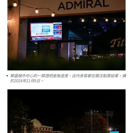
華盛頓市中心的一間酒吧座無虛席，店內食客都在關注點票結果。攝
於2024年11月5日。