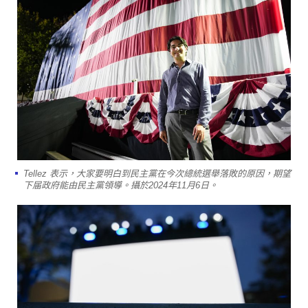
Tellez 表示，大家要明白到民主黨在今次總統選舉落敗的原因，期望
下届政府能由民主黨領導。攝於2024年11月6日。