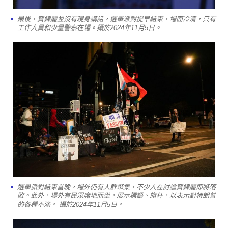
最後，賀錦麗並沒有現身講話，選舉派對提早結束，場面冷清，只有
工作人員和少量警察在場。攝於2024年11月5日。
選舉派對結束當晚，場外仍有人群聚集，不少人在討論賀錦麗即將落
敗。此外，場外有民眾席地而坐，展示標語、旗杆，以表示對特朗普
的各種不滿。 攝於2024年11月5日。