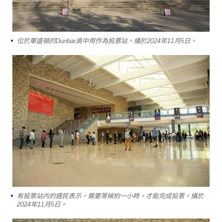
位於華盛頓的Dunbar高中用作為投票站。攝於2024年11月5日。
有投票站内的選民表示，需要等候約一小時，才能完成投票。攝於
2024年11月5日。