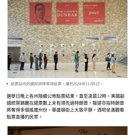
投票站内的選民排隊等待投票。攝於2024年11月5日。
選舉日晚上各州陸續公佈點票結果，直至凌晨12時，美國副
總統賀錦麗在總票數上未有領先過特朗普，報道亦指特朗普
將奪得多個搖擺州份。華盛頓街上大致平靜，酒吧坐滿觀看
點票直播的民眾。