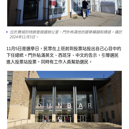
位於費城的特朗普競選辦公室，門外佈滿他的選舉橫額和標語。攝於
2024年11月3日。
11月5日是選舉日，民眾在上班前到投票站投出自己心目中的
下任總統。門外貼滿英文、西班牙、中文的告示，引導選民
進入投票站投票，同時有工作人員幫助選民。