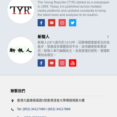
The Young Reporter (TYR) started as a newspaper
in 1969. Today, it is published across multiple
media platforms and updated constantly to bring
the latest news and analyses to its readers.
新報人
新報人(SPY)創刊於1970年，因應傳媒業變革及科技
進步，發展成多媒體資訊平台，並持續更新新聞資
訊。新報人奉行編輯自主，自我管理的原則，實踐新
聞自由理念。
聯繫我們
香港九龍塘禧福道5號香港浸會大學傳理視藝大樓
Tel:
(852) 34117490
/
(852) 34117889