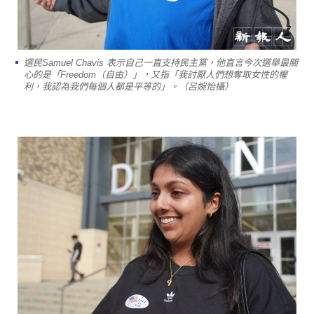
選民Samuel Chavis 表示自己一直支持民主黨，他直言今次選舉最關
心的是「Freedom（自由）」，又指「我討厭人們想奪取女性的權
利，我認為我們每個人都是平等的」。（呂婉怡攝）