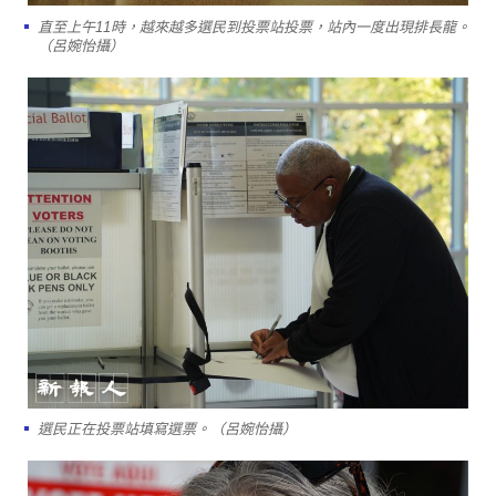
直至上午11時，越來越多選民到投票站投票，站內一度出現排長龍。
（呂婉怡攝）
選民正在投票站填寫選票。（呂婉怡攝）