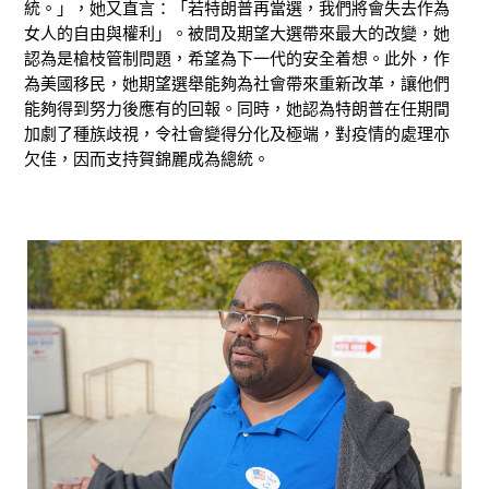
統。」，她又直言：「若特朗普再當選，我們將會失去作為
女人的自由與權利」。被問及期望大選帶來最大的改變，她
認為是槍枝管制問題，希望為下一代的安全着想。此外，作
為美國移民，她期望選舉能夠為社會帶來重新改革，讓他們
能夠得到努力後應有的回報。同時，她認為特朗普在任期間
加劇了種族歧視，令社會變得分化及極端，對疫情的處理亦
欠佳，因而支持賀錦麗成為總統。