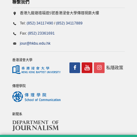
聯繫我們
香港九龍塘禧福道5號香港浸會大學傳理視藝大樓
Tel:
(852) 34117490
/
(852) 34117889
Fax:
(852) 23361691
jour@hkbu.edu.hk
香港浸會大學
私隱政策
傳理學院
新聞系