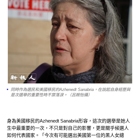
同時作為選民和美國移民的Azhenedt Sanabria，在說起自身經歷與
是次選舉的重要性時不禁落淚。（呂婉怡攝）
身為美國移民的Azhenedt Sanabria形容，這次的選舉是她人
生中最重要的一次，不只是對自己的影響，更是關乎候選人
如何代表國家。「今次有可能選出美國第一位的黑人女總