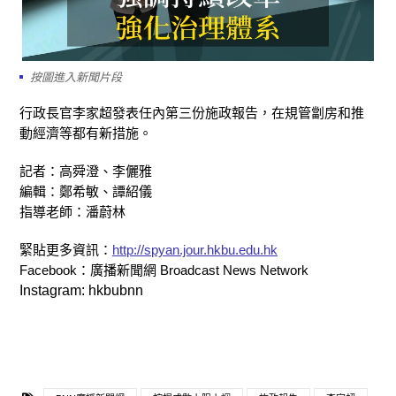
按圖進入新聞片段
行政長官李家超發表任內第三份施政報告，在規管劏房和推
動經濟等都有新措施。
記者：高舜澄、李儷雅
編輯：鄭希敏、譚紹儀
指導老師：潘蔚林
緊貼更多資訊：
http://spyan.jour.hkbu.edu.hk
Facebook：廣播新聞網 Broadcast News Network
Instagram: hkbubnn