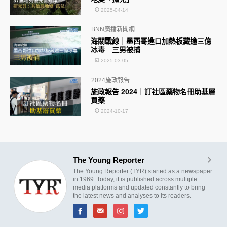
2025-04-14
BNN廣播新聞網
海關戰線｜墨西哥進口加熱板藏逾三億
冰毒 三男被捕
2025-03-05
2024施政報告
施政報告 2024｜訂社區藥物名冊助基層
買藥
2024-10-17
The Young Reporter
The Young Reporter (TYR) started as a newspaper
in 1969. Today, it is published across multiple
media platforms and updated constantly to bring
the latest news and analyses to its readers.