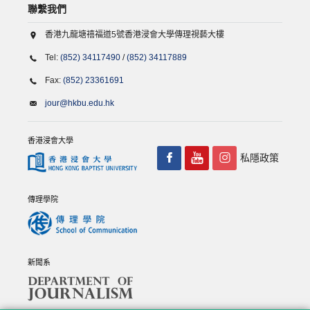
聯繫我們
香港九龍塘禧福道5號香港浸會大學傳理視藝大樓
Tel:
(852) 34117490
/
(852) 34117889
Fax:
(852) 23361691
jour@hkbu.edu.hk
香港浸會大學
私隱政策
傳理學院
新聞系