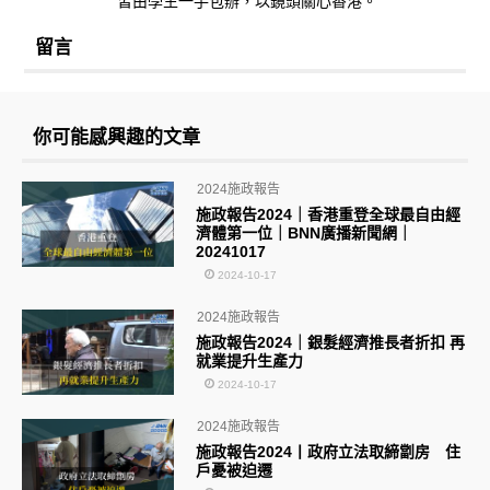
皆由學生一手包辦，以鏡頭關心香港。
留言
你可能感興趣的文章
2024施政報告
施政報告2024｜香港重登全球最自由經
濟體第一位｜BNN廣播新聞網｜
20241017
2024-10-17
2024施政報告
施政報告2024｜銀髮經濟推長者折扣 再
就業提升生產力
2024-10-17
2024施政報告
施政報告2024丨政府立法取締劏房 住
戶憂被迫遷