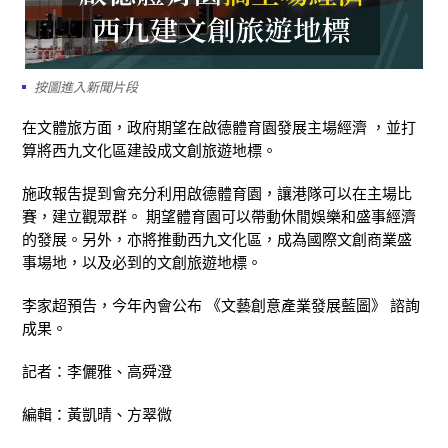
按圖進入新聞片段
在文體旅方面，政府期望在啟德體育園發展主場經濟 ，並打
算將西九文化區建設成文創旅遊地標。
施政報吿提到會充分利用啟德體育園，讓港隊可以在主場比
賽，建立觀眾群。 期望體育園可以帶動休閒娛樂和盛事經濟
的發展。另外，亦將推動西九文化區，成為國際文創商業盛
事場地，以及必到的文創旅遊地標。
李家超預告，今年內會公布 《文藝創意產業發展藍圖》 諮詢
成果。
記者：李儷雅、高舜澄
編輯：黃凱晴、方翠微