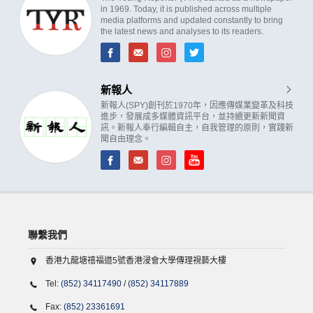
in 1969. Today, it is published across multiple
media platforms and updated constantly to bring
the latest news and analyses to its readers.
新報人
新報人(SPY)創刊於1970年，因應傳媒業變革及科技
進步，發展成多媒體資訊平台，並持續更新新聞資
訊。新報人奉行編輯自主，自我管理的原則，實踐新
聞自由理念。
聯繫我們
香港九龍塘禧福道5號香港浸會大學傳理視藝大樓
Tel:
(852) 34117490
/
(852) 34117889
Fax:
(852) 23361691