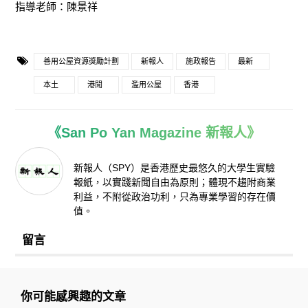
指導老師：陳景祥
善用公屋資源獎勵計劃
新報人
施政報告
最新
本土
港聞
濫用公屋
香港
《San Po Yan Magazine 新報人》
新報人（SPY）是香港歷史最悠久的大學生實驗
報紙，以實踐新聞自由為原則；體現不趨附商業
利益，不附從政治功利，只為專業學習的存在價
值。
留言
你可能感興趣的文章