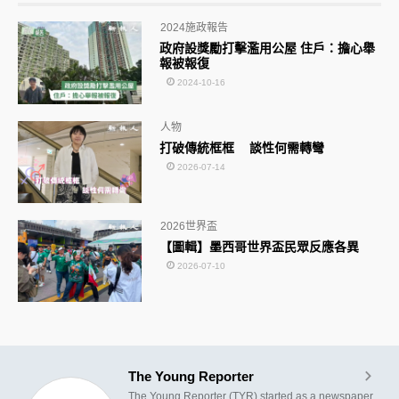
2024施政報告
政府設獎勵打擊濫用公屋 住戶：擔心舉
報被報復
2024-10-16
人物
打破傳統框框 談性何需轉彎
2026-07-14
2026世界盃
【圖輯】墨西哥世界盃民眾反應各異
2026-07-10
The Young Reporter
The Young Reporter (TYR) started as a newspaper