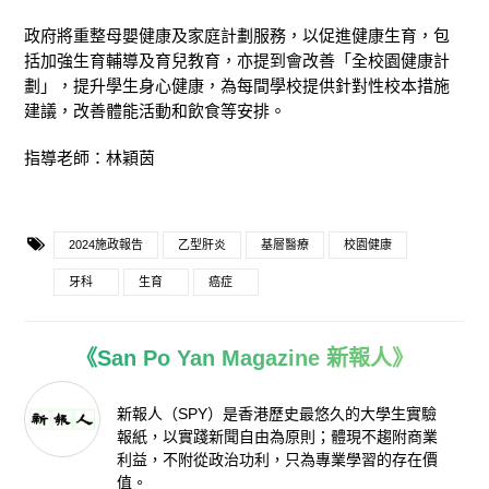
政府將重整母嬰健康及家庭計劃服務，以促進健康生育，包
括加強生育輔導及育兒教育，亦提到會改善「全校園健康計
劃」，提升學生身心健康，為每間學校提供針對性校本措施
建議，改善體能活動和飲食等安排。
指導老師：林穎茵
2024施政報告
乙型肝炎
基層醫療
校園健康
牙科
生育
癌症
《San Po Yan Magazine 新報人》
新報人（SPY）是香港歷史最悠久的大學生實驗
報紙，以實踐新聞自由為原則；體現不趨附商業
利益，不附從政治功利，只為專業學習的存在價
值。