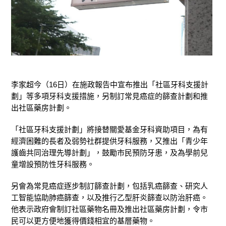
李家超今（16日）在施政報告中宣布推出「社區牙科支援計
劃」等多項牙科支援措施，另制訂常見癌症的篩查計劃和推
出社區藥房計劃。
「社區牙科支援計劃」將接替關愛基金牙科資助項目，為有
經濟困難的長者及弱勢社群提供牙科服務，又推出「青少年
護齒共同治理先導計劃」，鼓勵市民預防牙患，及為學前兒
童增設預防性牙科服務。
另會為常見癌症逐步制訂篩查計劃，包括乳癌篩查、研究人
工智能協助肺癌篩查，以及推行乙型肝炎篩查以防治肝癌。
他表示政府會制訂社區藥物名冊及推出社區藥房計劃，令市
民可以更方便地獲得價錢相宜的基層藥物。