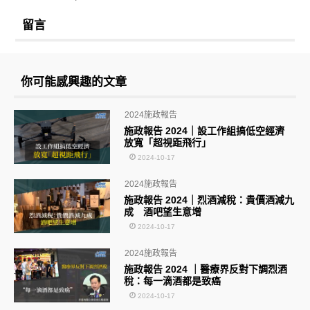
留言
你可能感興趣的文章
2024施政報告
施政報告 2024｜設工作組搞低空經濟
放寬「超視距飛行」
2024-10-17
2024施政報告
施政報告 2024｜烈酒減稅：貴價酒減九
成 酒吧望生意增
2024-10-17
2024施政報告
施政報告 2024 ｜醫療界反對下調烈酒
稅：每一滴酒都是致癌
2024-10-17