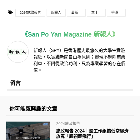
2024施政報告
新報人
最新
本土
香港
《San Po Yan Magazine 新報人》
新報人（SPY）是香港歷史最悠久的大學生實驗
報紙，以實踐新聞自由為原則；體現不趨附商業
利益，不附從政治功利，只為專業學習的存在價
值。
留言
你可能感興趣的文章
2024施政報告
施政報告 2024｜設工作組搞低空經濟
放寬「超視距飛行」