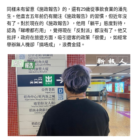
同樣未有留意《施政報告》的，還有29歲從事飲食業的潘先
生。他直言五年前仍有關注《施政報告》的習慣，但近年沒
有了。對於現在的《施政報告》，他用「躺平」態度對待，
認為「睇嚟都冇用」，覺得現在「反對派」都沒有了。他又
批評，政府在旅遊方面，吸引遊客的政策「很傻」，如經常
舉辦無人機卻「搞唔成」，浪費金錢。