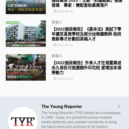
施政報告 2025｜北都「拆牆鬆綁」提速
發展 專家：需配套助產業落戶
2025-09-18
新報人
【2022施政報告】《基本法》測試下學
年擴至直資學校及部分幼稚園教師 政府
推新專才計劃招高端人才
2022-10-19
新報人
【2022施政報告】外來人才在港置業成
永久居民可退還額外印花稅 望增加本港
勞動力
2022-10-19
The Young Reporter
The Young Reporter (TYR) started as a newspaper
in 1969. Today, it is published across multiple
media platforms and updated constantly to bring
the latest news and analyses to its readers.