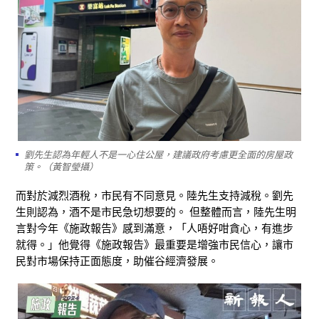
劉先生認為年輕人不是一心住公屋，建議政府考慮更全面的房屋政
策。（黃智瑩攝）
而對於減烈酒稅，市民有不同意見。陸先生支持減稅。劉先
生則認為，酒不是市民急切想要的。 但整體而言，陸先生明
言對今年《施政報告》感到滿意，「人唔好咁貪心，有進步
就得。」他覺得《施政報告》最重要是增強市民信心，讓市
民對市場保持正面態度，助催谷經濟發展。