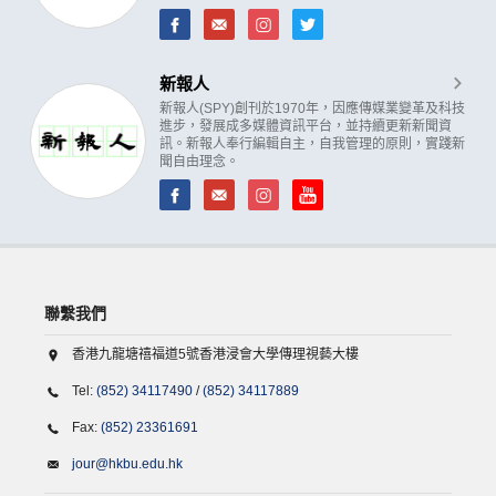
新報人
新報人(SPY)創刊於1970年，因應傳媒業變革及科技
進步，發展成多媒體資訊平台，並持續更新新聞資
訊。新報人奉行編輯自主，自我管理的原則，實踐新
聞自由理念。
聯繫我們
香港九龍塘禧福道5號香港浸會大學傳理視藝大樓
Tel:
(852) 34117490
/
(852) 34117889
Fax:
(852) 23361691
jour@hkbu.edu.hk