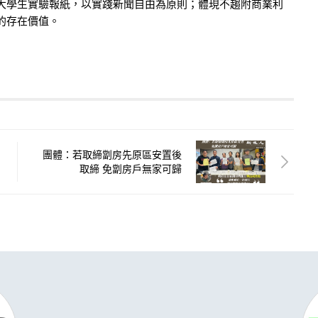
的大學生實驗報紙，以實踐新聞自由為原則；體現不趨附商業利
的存在價值。
團體：若取締劏房先原區安置後
取締 免劏房戶無家可歸