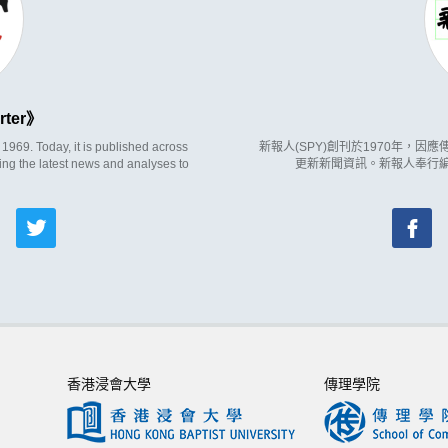
rter
969. Today, it is published across
新報人(SPY)創刊於1970年，
ing the latest news and analyses to
更新新聞資訊。新報人奉行
香港浸會大學
傳理學院