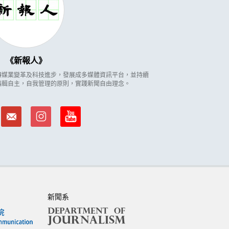
新報人
因應傳媒業變革及科技進步，發展成多媒體資訊平台，並持續
編輯自主，自我管理的原則，實踐新聞自由理念。
新聞系