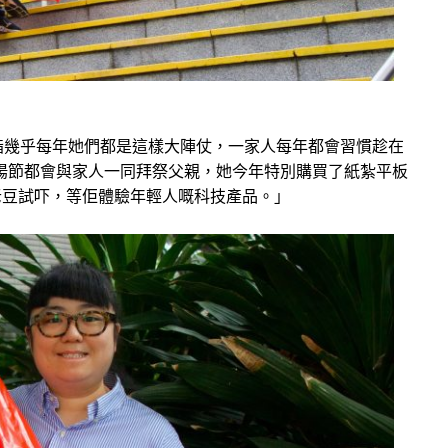
指幾乎每年她們都是這樣大陣仗，一家人每年都會習慣趁在
重陽節都會與家人一同拜祭父親，她今年特別購買了紙紮平板
老豆試吓，等佢體驗年輕人嘅科技產品。」