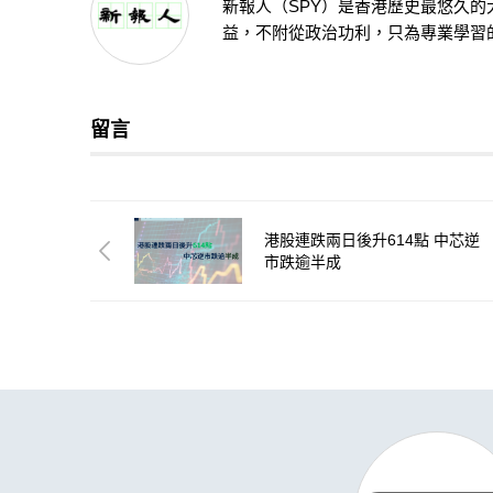
新報人（SPY）是香港歷史最悠久
益，不附從政治功利，只為專業學習
留言
港股連跌兩日後升614點 中芯逆
市跌逾半成