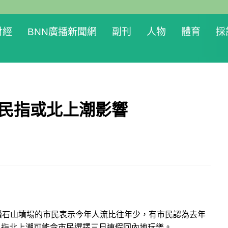
財經
BNN廣播新聞網
副刊
人物
體育
採
市民指或北上潮影響
鑽石山墳場的市民表示今年人流比往年少，有市民認為去年
人指北上潮可能令市民選擇三日連假回內地玩樂。