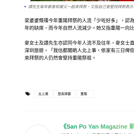
譚先生每年都會和舅父一起來拜祭，又指自己會堅持拜祭表示
梁婆婆慨嘆今年重陽拜祭的人流「少咗好多」，認
年的缺席，而今年自然人流減少。她又指重陽一向
麥女士及譚先生亦認同今年人流不及往年，麥女士
深圳旅遊，「我估都關啲人北上事，依家有三日俾
來拜祭的人仍然會堅持重陽祭祖。
北上潮
登高掃墓
重陽
《San Po Yan Magazin