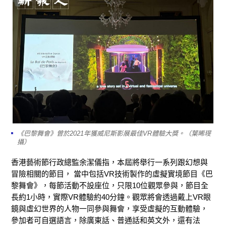
《巴黎舞會》曾於2021年獲威尼斯影展最佳VR體驗大獎。（葉晞琝
攝）
香港藝術節行政總監余潔儀指，本屆將舉行一系列跟幻想與
冒險相關的節目， 當中包括VR技術製作的虛擬實境節目《巴
黎舞會》，每節活動不設座位，只限10位觀眾參與，節目全
長約1小時，實際VR體驗約40分鐘。觀眾將會透過戴上VR眼
鏡與虛幻世界的人物一同參與舞會，享受虛擬的互動體驗，
參加者可自選語言，除廣東話、普通話和英文外，還有法