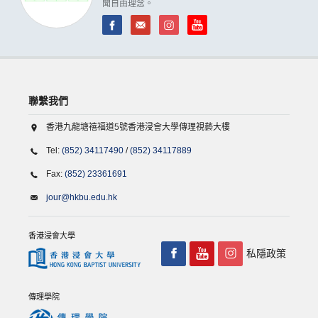
聞自由理念。
聯繫我們
香港九龍塘禧福道5號香港浸會大學傳理視藝大樓
Tel:
(852) 34117490
/
(852) 34117889
Fax:
(852) 23361691
jour@hkbu.edu.hk
香港浸會大學
私隱政策
傳理學院