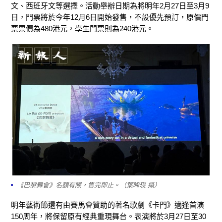
文、西班牙文等選擇。活動舉辦日期為將明年2月27日至3月9
日，門票將於今年12月6日開始發售，不設優先預訂，原價門
票票價為480港元，學生門票則為240港元。
《巴黎舞會》名額有限，售完即止。（葉晞琝 攝）
明年藝術節還有由賽馬會贊助的著名歌劇《卡門》適逢首演
150周年，將保留原有經典重現舞台。表演將於3月27日至30