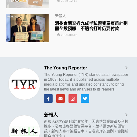
2025-12-12
新報人
消委會調查近九成半私營兒童疫苗計劃
需全數預繳 不適合打針仍要付款
2025-09-15
The Young Reporter
The Young Reporter (TYR) started as a newspaper
in 1969. Today, it is published across multiple
media platforms and updated constantly to bring
the latest news and analyses to its readers.
新報人
新報人(SPY)創刊於1970年，因應傳媒業變革及科技
進步，發展成多媒體資訊平台，並持續更新新聞資
訊。新報人奉行編輯自主，自我管理的原則，實踐新
聞自由理念。