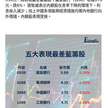
元，跌6%。 張智威表示內銀股在息率下降的環境下，利
息收入減少；加上中國多項振興經濟措施均需內地銀行向
外借錢，內銀股表現受挫。