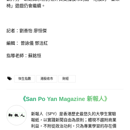
椅」遊戲仍會繼續。
記者：劉善怡 廖恒傑
編輯： 曾詠儀 鄧洁紅
指導老師：蘇銘恒
恒生指數
港股收市
財經
《San Po Yan Magazine 新報人》
新報人（SPY）是香港歷史最悠久的大學生實驗
報紙，以實踐新聞自由為原則；體現不趨附商業
利益，不附從政治功利，只為專業學習的存在價