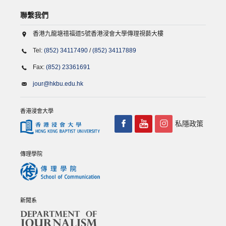
聯繫我們
香港九龍塘禧福道5號香港浸會大學傳理視藝大樓
Tel:
(852) 34117490
/
(852) 34117889
Fax:
(852) 23361691
jour@hkbu.edu.hk
香港浸會大學
私隱政策
傳理學院
新聞系