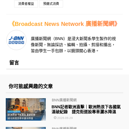
消費者權益
預繳式消費
《Broadcast News Network 廣播新聞網》
廣播新聞網（BNN）是浸大新聞系學生製作的視
像新聞，無論採訪、編輯、拍攝、剪接和播出，
皆由學生一手包辦，以鏡頭關心香港。
留言
你可能感興趣的文章
BNN廣播新聞網
BNN記者歐洲直擊｜歐洲熱浪下各國氣
溫破紀錄 捷克街道設專車灑水降溫
2026-06-29
BNN廣播新聞網