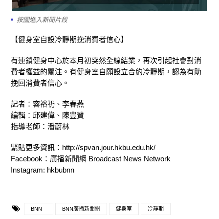
按圖進入新聞片段
【健身室自設冷靜期挽消費者信心】
有連鎖健身中心於本月初突然全線結業，再次引起社會對消
費者權益的關注。有健身室自願設立合約冷靜期，認為有助
挽回消費者信心。
記者：容裕礽、李春燕
編輯：邱建偉、陳豊贊
指導老師：潘蔚林
緊貼更多資訊：http://spvan.jour.hkbu.edu.hk/
Facebook：廣播新聞網 Broadcast News Network
Instagram: hkbubnn
BNN
BNN廣播新聞網
健身室
冷靜期