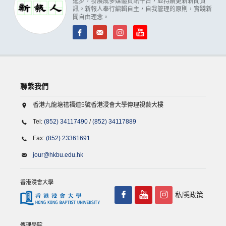
進步，發展成多媒體資訊平台，並持續更新新聞資
訊。新報人奉行編輯自主，自我管理的原則，實踐新
聞自由理念。
聯繫我們
香港九龍塘禧福道5號香港浸會大學傳理視藝大樓
Tel:
(852) 34117490
/
(852) 34117889
Fax:
(852) 23361691
jour@hkbu.edu.hk
香港浸會大學
私隱政策
傳理學院