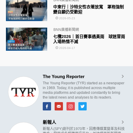
中東行｜沙特女性衣著放寬 罩袍強制
變自願仍受歡迎
2026-05-23
BNN廣播新聞網
七欖2026｜首日賽事遇黃雨 球迷冒雨
入場熱情不減
2026-04-17
The Young Reporter
The Young Reporter (TYR) started as a newspaper
in 1969. Today, it is published across multiple
media platforms and updated constantly to bring
the latest news and analyses to its readers.
新報人
新報人(SPY)創刊於1970年，因應傳媒業變革及科技